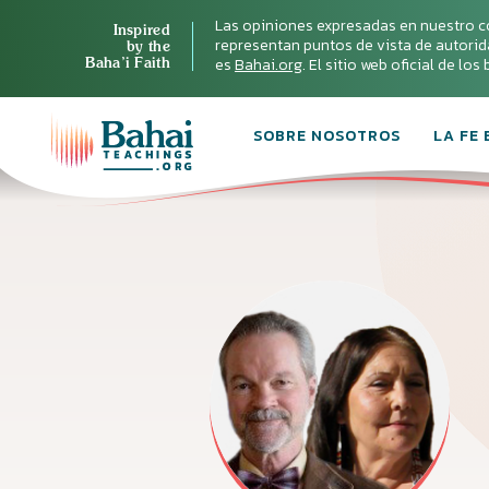
Las opiniones expresadas en nuestro c
Inspired
representan puntos de vista de autoridad 
by the
Baha’i Faith
es
Bahai.org
. El sitio web oficial de lo
SOBRE NOSOTROS
LA FE 