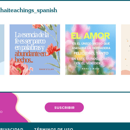
haiteachings_spanish
SUSCRIBIR
VO
PRIVACIDAD
TÉRMINOS DE USO