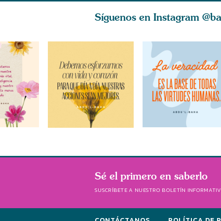
Síguenos en Instagram
@ba
Sé el primero en saberlo
SUSCRÍBETE A NUESTRO BOLETÍN INFORMATI
CONTÁCTANOS
POLÍTICA DE 