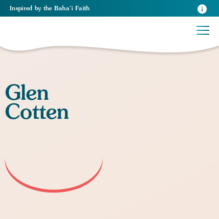
Inspired
by the
Baha’i Faith
Glen
Cotten