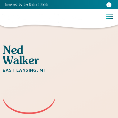
Inspired
by the
Baha’i Faith
Ned
Walker
EAST LANSING, MI