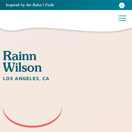
Inspired
by the
Baha’i Faith
Rainn
Wilson
LOS ANGELES, CA