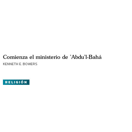
Comienza el ministerio de ’Abdu’l-Bahá
KENNETH E. BOWERS
RELIGIÓN