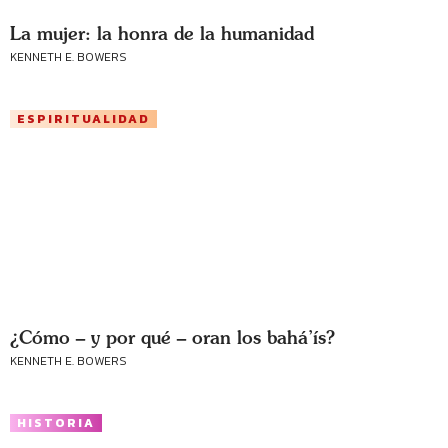
La mujer: la honra de la humanidad
KENNETH E. BOWERS
ESPIRITUALIDAD
¿Cómo – y por qué – oran los bahá’ís?
KENNETH E. BOWERS
HISTORIA