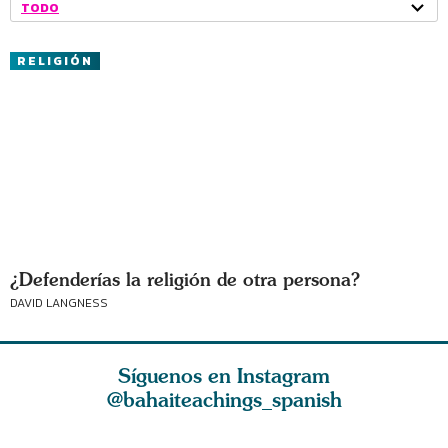
TODO
RELIGIÓN
¿Defenderías la religión de otra persona?
DAVID LANGNESS
Síguenos en Instagram
@bahaiteachings_spanish
El amor de Dios y
La esencia de la
El amor e