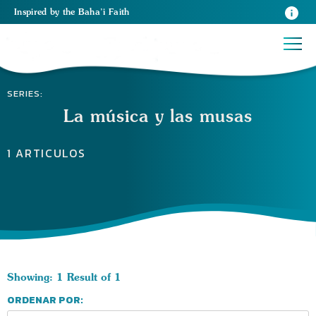
Inspired
by the
Baha’i Faith
SERIES:
La música y las musas
1 ARTICULOS
Showing: 1 Result of 1
ORDENAR POR: