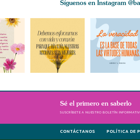
Síguenos en Instagram
@ba
Sé el primero en saberlo
SUSCRÍBETE A NUESTRO BOLETÍN INFORMATI
CONTÁCTANOS
POLÍTICA DE 