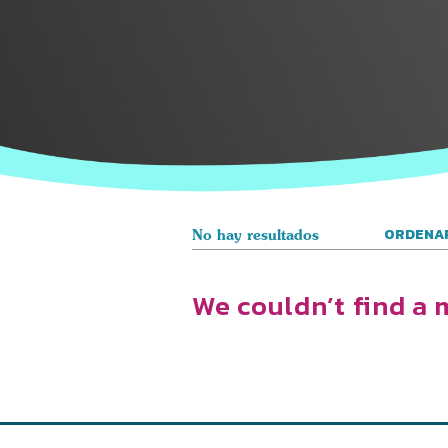
ORDENAR
No hay resultados
We couldn’t find a 