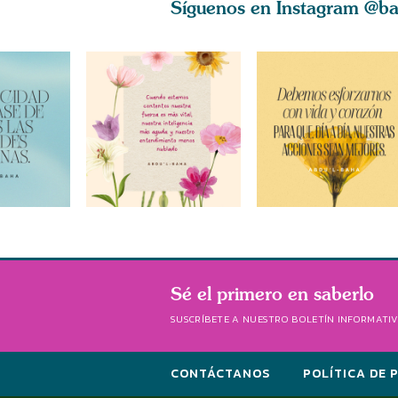
Síguenos en Instagram
@ba
Sé el primero en saberlo
SUSCRÍBETE A NUESTRO BOLETÍN INFORMATI
CONTÁCTANOS
POLÍTICA DE 