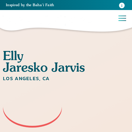
Inspired
by the
Baha’i Faith
Elly
Jaresko Jarvis
LOS ANGELES, CA