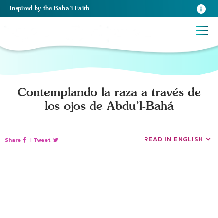
Inspired
by the
Baha’i Faith
Contemplando la raza a través de
los ojos de Abdu’l-Bahá
READ IN ENGLISH
Share
|
Tweet