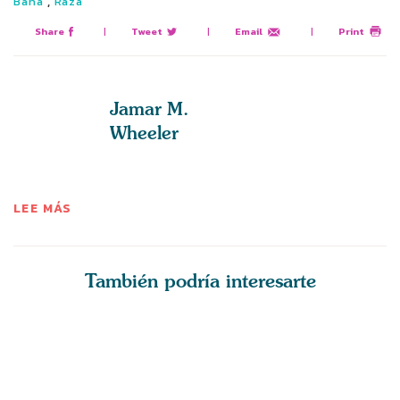
,
Bahá
Raza
Share
|
Tweet
|
Email
|
Print
Jamar M.
Wheeler
LEE MÁS
También podría interesarte