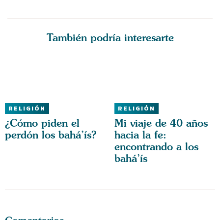
También podría interesarte
RELIGIÓN
RELIGIÓN
¿Cómo piden el
Mi viaje de 40 años
perdón los bahá’ís?
hacia la fe:
encontrando a los
bahá’ís