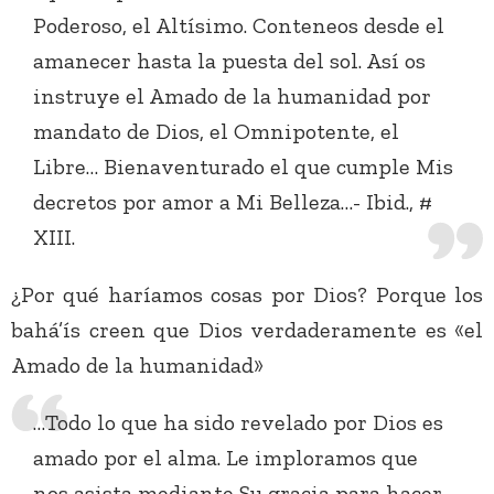
Poderoso, el Altísimo. Conteneos desde el
amanecer hasta la puesta del sol. Así os
instruye el Amado de la humanidad por
mandato de Dios, el Omnipotente, el
Libre… Bienaventurado el que cumple Mis
decretos por amor a Mi Belleza…- Ibid., #
XIII.
¿Por qué haríamos cosas por Dios? Porque los
bahá’ís creen que Dios verdaderamente es «el
Amado de la humanidad»
…Todo lo que ha sido revelado por Dios es
amado por el alma. Le imploramos que
nos asista mediante Su gracia para hacer