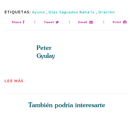
ETIQUETAS:
,
,
Ayuno
Días Sagrados Bahá’ís
Oración
Share
|
Tweet
|
Email
|
Print
Peter
Gyulay
LEE MÁS
También podría interesarte