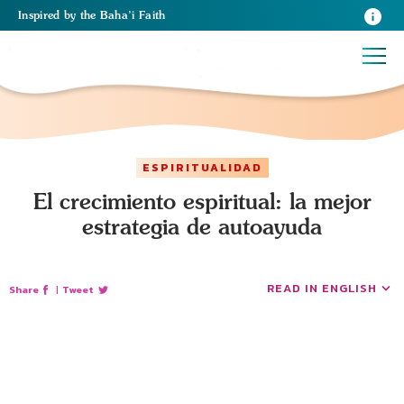
Inspired
by the
Baha’i Faith
ESPIRITUALIDAD
El crecimiento espiritual: la mejor
estrategia de autoayuda
READ IN ENGLISH
Share
|
Tweet