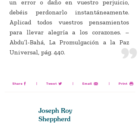
un error o daño en vuestro perjuicio,
debéis perdonarlo instantáneamente.
Aplicad todos vuestros pensamientos
para llevar alegría a los corazones. –
Abdu’l-Bahá, La Promulgación a la Paz
Universal, pág. 440.
Share
|
Tweet
|
Email
|
Print
Joseph Roy
Sheppherd