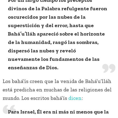
Por un largo tiempo los preceptos
divinos de la Palabra refulgente fueron
oscurecidos por las nubes de la
superstición y del error, hasta que
Bahá’u’lláh apareció sobre el horizonte
de la humanidad, rasgó las sombras,
dispersó las nubes y reveló
nuevamente los fundamentos de las
enseñanzas de Dios.
Los bahá’ís creen que la venida de Bahá’u’lláh
está predicha en muchas de las religiones del
mundo. Los escritos bahá’ís
dicen
:
Para Israel, Él era ni más ni menos que la