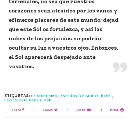
terrenales, no sea que vuestros
corazones sean atraídos por los vanos y
efímeros placeres de este mundo; dejad
que este Sol os fortalezca, y así las
nubes de los prejuicios no podrán
ocultar su luz a vuestros ojos. Entonces,
el Sol aparecerá despejado ante
vosotros.
ETIQUETAS:
,
,
Cristianismo
Escritos De Abdu’l-Bahá
Escritos De Bahá’u’lláh
Share
|
Tweet
|
Email
|
Print