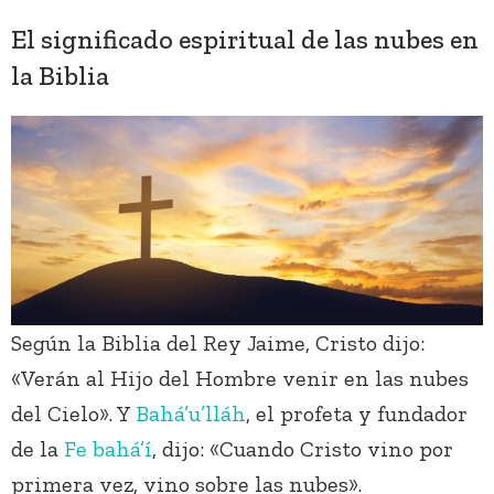
El significado espiritual de las nubes en
la Biblia
Según la Biblia del Rey Jaime, Cristo dijo:
«Verán al Hijo del Hombre venir en las nubes
del Cielo». Y
Bahá’u’lláh
, el profeta y fundador
de la
Fe bahá’í
, dijo: «Cuando Cristo vino por
primera vez, vino sobre las nubes».