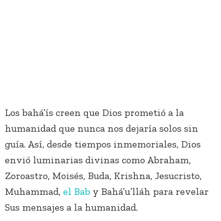
Los bahá’ís creen que Dios prometió a la
humanidad que nunca nos dejaría solos sin
guía. Así, desde tiempos inmemoriales, Dios
envió luminarias divinas como Abraham,
Zoroastro, Moisés, Buda, Krishna, Jesucristo,
Muhammad,
el Bab
y Bahá’u’lláh para revelar
Sus mensajes a la humanidad.