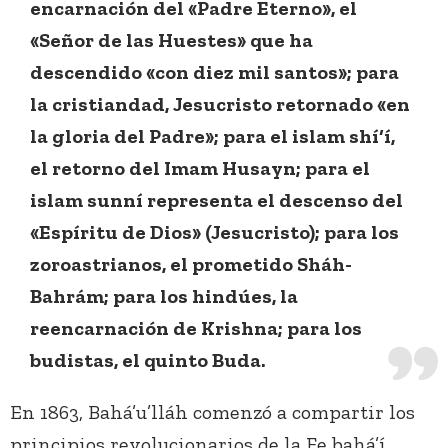
encarnación del «Padre Eterno», el
«Señor de las Huestes» que ha
descendido «con diez mil santos»; para
la cristiandad, Jesucristo retornado «en
la gloria del Padre»; para el islam shí‘í,
el retorno del Imam Husayn; para el
islam sunní representa el descenso del
«Espíritu de Dios» (Jesucristo); para los
zoroastrianos, el prometido Sháh-
Bahrám; para los hindúes, la
reencarnación de Krishna; para los
budistas, el quinto Buda.
En 1863, Bahá’u’lláh comenzó a compartir los
principios revolucionarios de la Fe bahá’í,