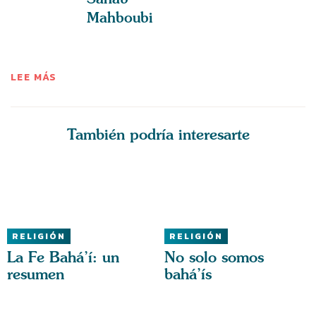
Mahboubi
LEE MÁS
También podría interesarte
RELIGIÓN
RELIGIÓN
La Fe Bahá’í: un
No solo somos
resumen
bahá’ís