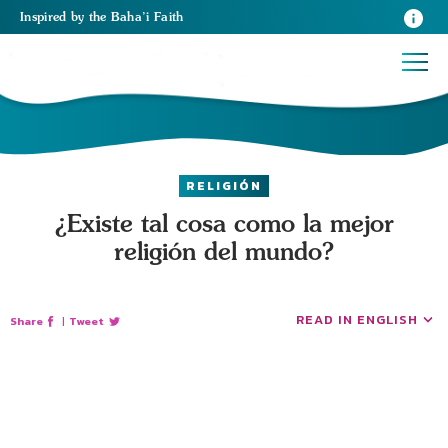
Inspired
by the
Baha’i Faith
RELIGIÓN
¿Existe tal cosa como la mejor
religión del mundo?
READ IN ENGLISH
Share
|
Tweet