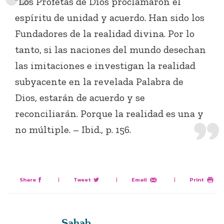
“Los Profetas de Dios proclamaron el
espíritu de unidad y acuerdo. Han sido los
Fundadores de la realidad divina. Por lo
tanto, si las naciones del mundo desechan
las imitaciones e investigan la realidad
subyacente en la revelada Palabra de
Dios, estarán de acuerdo y se
reconciliarán. Porque la realidad es una y
no múltiple. – Ibid., p. 156.
Share
|
Tweet
|
Email
|
Print
Sahab