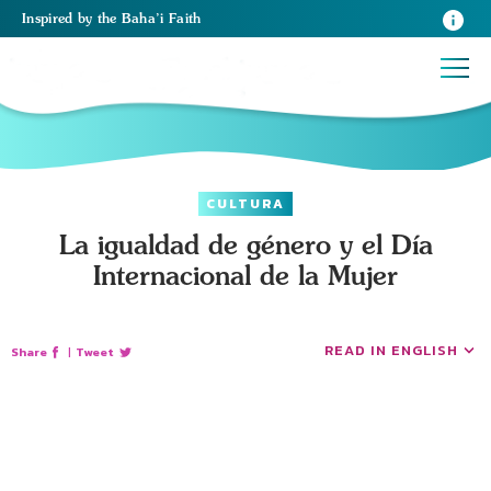
Inspired
by the
Baha’i Faith
CULTURA
La igualdad de género y el Día
Internacional de la Mujer
READ IN ENGLISH
Share
|
Tweet