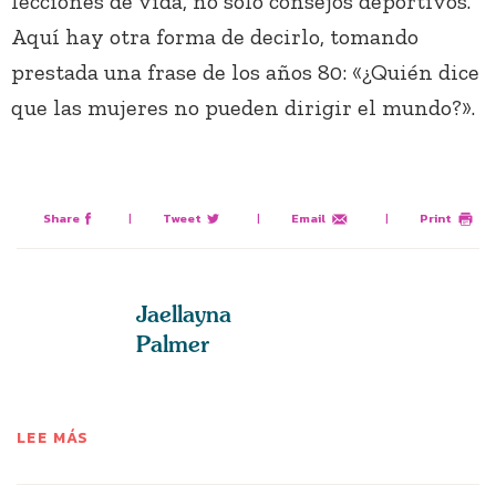
lecciones de vida, no sólo consejos deportivos.
Aquí hay otra forma de decirlo, tomando
prestada una frase de los años 80: «¿Quién dice
que las mujeres no pueden dirigir el mundo?».
Share
|
Tweet
|
Email
|
Print
Jaellayna
Palmer
LEE MÁS