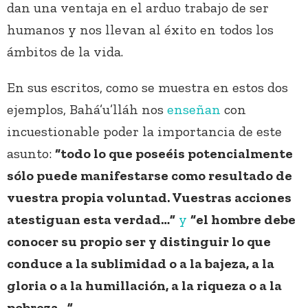
dan una ventaja en el arduo trabajo de ser
humanos y nos llevan al éxito en todos los
ámbitos de la vida.
En sus escritos, como se muestra en estos dos
ejemplos, Bahá’u’lláh nos
enseñan
con
incuestionable poder la importancia de este
asunto:
“todo lo que poseéis potencialmente
sólo puede manifestarse como resultado de
vuestra propia voluntad. Vuestras acciones
atestiguan esta verdad…”
y
“el hombre debe
conocer su propio ser y distinguir lo que
conduce a la sublimidad o a la bajeza, a la
gloria o a la humillación, a la riqueza o a la
pobreza…”.