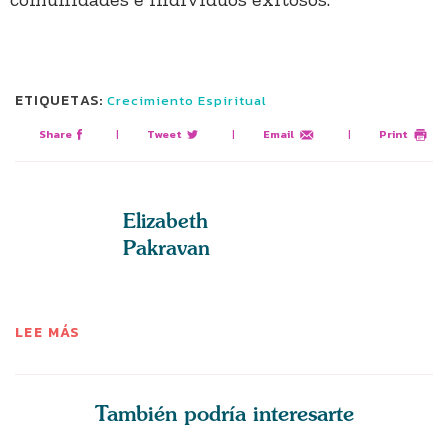
ETIQUETAS:
Crecimiento Espiritual
Share
|
Tweet
|
Email
|
Print
Elizabeth
Pakravan
LEE MÁS
También podría interesarte