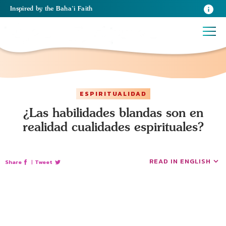
Inspired
by the
Baha’i Faith
ESPIRITUALIDAD
¿Las habilidades blandas son en
realidad cualidades espirituales?
READ IN ENGLISH
Share
|
Tweet