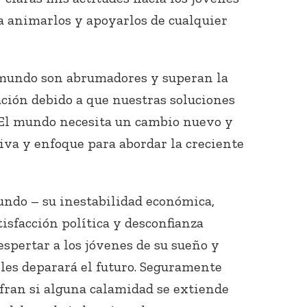
a animarlos y apoyarlos de cualquier
 mundo son abrumadores y superan la
ción debido a que nuestras soluciones
. El mundo necesita un cambio nuevo y
va y enfoque para abordar la creciente
undo – su inestabilidad económica,
tisfacción política y desconfianza
espertar a los jóvenes de su sueño y
les deparará el futuro. Seguramente
ufran si alguna calamidad se extiende