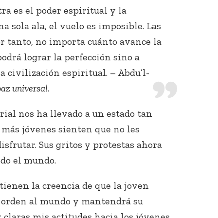
tra es el poder espiritual y la
a sola ala, el vuelo es imposible. Las
or tanto, no importa cuánto avance la
podrá lograr la perfección sino a
a civilización espiritual. – Abdu’l-
az universal
.
rial nos ha llevado a un estado tan
s más jóvenes sienten que no les
sfrutar. Sus gritos y protestas ahora
odo el mundo.
ienen la creencia de que la joven
 orden al mundo y mantendrá su
 claras mis actitudes hacia los jóvenes