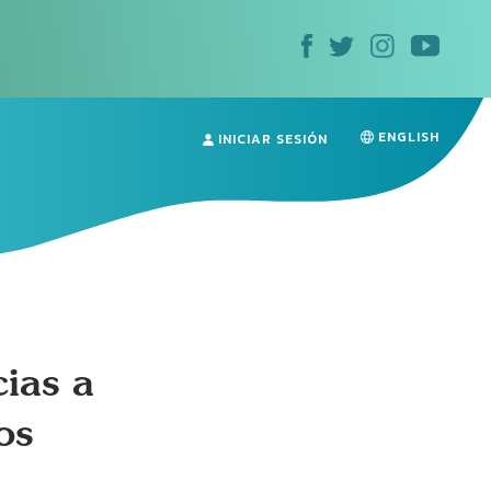
ENGLISH
INICIAR SESIÓN
cias a
os