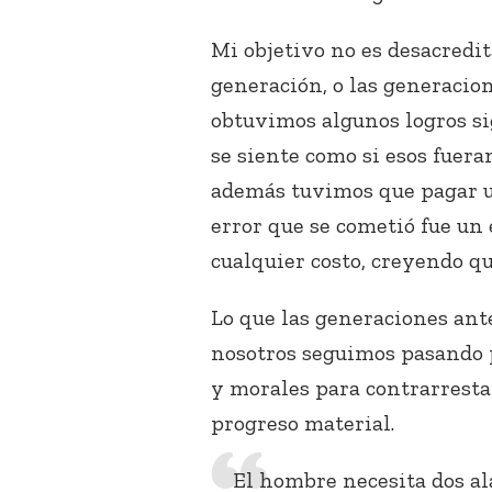
Mi objetivo no es desacredit
generación, o las generacio
obtuvimos algunos logros si
se siente como si esos fuera
además tuvimos que pagar un
error que se cometió fue un 
cualquier costo, creyendo qu
Lo que las generaciones ante
nosotros seguimos pasando po
y morales para contrarresta
progreso material.
El hombre necesita dos ala