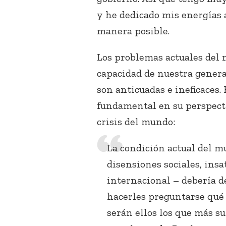
y he dedicado mis energías 
manera posible.
Los problemas actuales del
capacidad de nuestra genera
son anticuadas e ineficaces
fundamental en su perspecti
crisis del mundo:
La condición actual del m
disensiones sociales, insa
internacional – debería d
hacerles preguntarse qué 
serán ellos los que más s