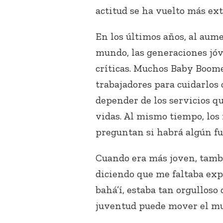
actitud se ha vuelto más ex
En los últimos años, al aum
mundo, las generaciones jó
críticas. Muchos Baby Boome
trabajadores para cuidarlos
depender de los servicios qu
vidas. Al mismo tiempo, los
preguntan si habrá algún fut
Cuando era más joven, tamb
diciendo que me faltaba exp
bahá’í, estaba tan orgulloso 
juventud puede mover el m