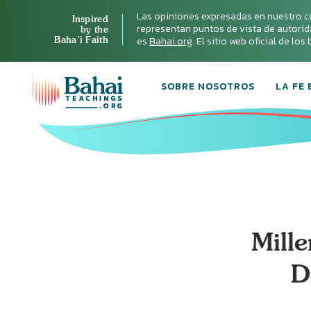
Las opiniones expresadas en nuestro c
Inspired
representan puntos de vista de autoridad 
by the
Baha’i Faith
es
Bahai.org
. El sitio web oficial de lo
SOBRE NOSOTROS
LA FE 
Mille
D