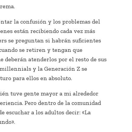
trema.
entar la confusión y los problemas del
venes están recibiendo cada vez más
rs se preguntan si habrán suficientes
 cuando se retiren y tengan que
e deberán atenderlos por el resto de sus
 millennials y la Generación Z se
uro para ellos en absoluto.
ién tuve gente mayor a mi alrededor
eriencia. Pero dentro de la comunidad
de escuchar a los adultos decir: «La
undo».