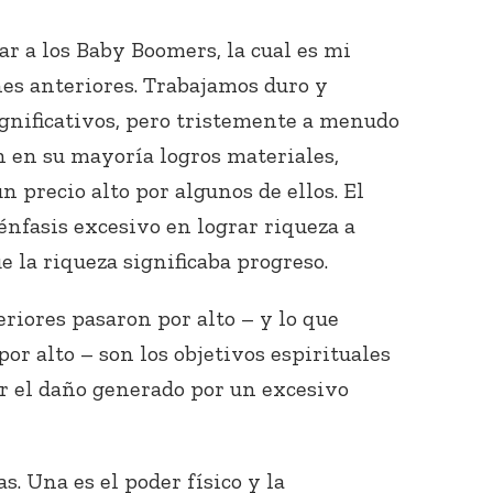
ar a los Baby Boomers, la cual es mi
nes anteriores. Trabajamos duro y
gnificativos, pero tristemente a menudo
n en su mayoría logros materiales,
 precio alto por algunos de ellos. El
énfasis excesivo en lograr riqueza a
e la riqueza significaba progreso.
riores pasaron por alto – y lo que
r alto – son los objetivos espirituales
r el daño generado por un excesivo
s. Una es el poder físico y la