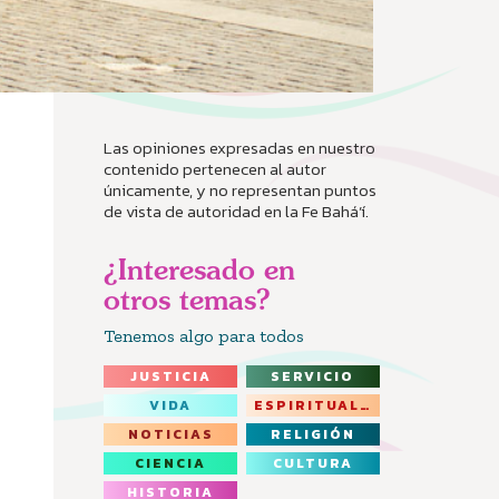
Las opiniones expresadas en nuestro
contenido pertenecen al autor
únicamente, y no representan puntos
de vista de autoridad en la Fe Bahá’í.
¿Interesado en
otros temas?
Tenemos algo para todos
JUSTICIA
SERVICIO
VIDA
ESPIRITUALIDAD
NOTICIAS
RELIGIÓN
CIENCIA
CULTURA
HISTORIA