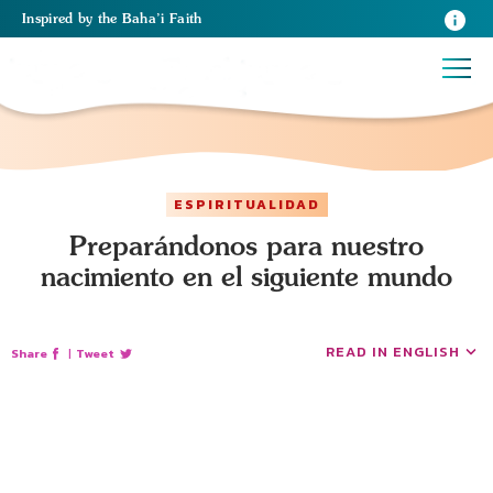
Inspired
by the
Baha’i Faith
ESPIRITUALIDAD
Preparándonos para nuestro
nacimiento en el siguiente mundo
READ IN ENGLISH
Share
|
Tweet