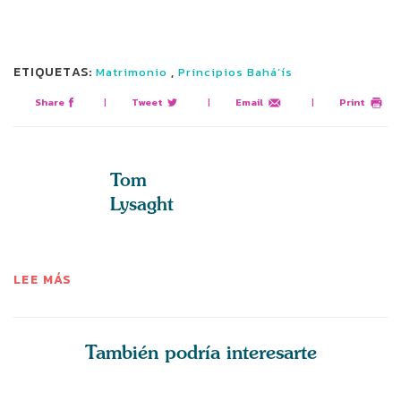
ETIQUETAS:
,
Matrimonio
Principios Bahá’ís
Share
|
Tweet
|
Email
|
Print
Tom
Lysaght
LEE MÁS
También podría interesarte