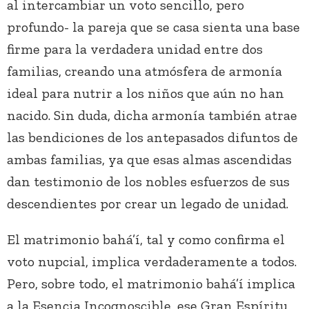
al intercambiar un voto sencillo, pero
profundo- la pareja que se casa sienta una base
firme para la verdadera unidad entre dos
familias, creando una atmósfera de armonía
ideal para nutrir a los niños que aún no han
nacido. Sin duda, dicha armonía también atrae
las bendiciones de los antepasados difuntos de
ambas familias, ya que esas almas ascendidas
dan testimonio de los nobles esfuerzos de sus
descendientes por crear un legado de unidad.
El matrimonio bahá’í, tal y como confirma el
voto nupcial, implica verdaderamente a todos.
Pero, sobre todo, el matrimonio bahá’í implica
a la Esencia Incognoscible, ese Gran Espíritu