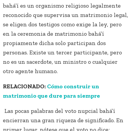
bahá’í es un organismo religioso legalmente
reconocido que supervisa un matrimonio legal,
se eligen dos testigos como exige la ley, pero
en la ceremonia de matrimonio bahá’í
propiamente dicha solo participan dos
personas. Existe un tercer participante, pero
no es un sacerdote, un ministro o cualquier
otro agente humano.
RELACIONADO:
Cómo construir un
matrimonio que dure para siempre
Las pocas palabras del voto nupcial bahá’í
encierran una gran riqueza de significado. En
primer lugar, nótese que el voto no dice: