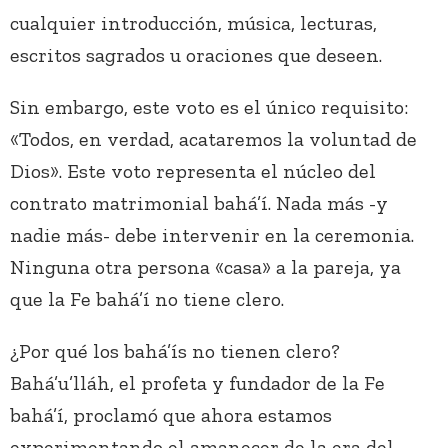
cualquier introducción, música, lecturas,
escritos sagrados u oraciones que deseen.
Sin embargo, este voto es el único requisito:
«Todos, en verdad, acataremos la voluntad de
Dios». Este voto representa el núcleo del
contrato matrimonial bahá’í. Nada más -y
nadie más- debe intervenir en la ceremonia.
Ninguna otra persona «casa» a la pareja, ya
que la Fe bahá’í no tiene clero.
¿Por qué los bahá’ís no tienen clero?
Bahá’u’lláh, el profeta y fundador de la Fe
bahá’í, proclamó que ahora estamos
experimentando el amanecer de la era del