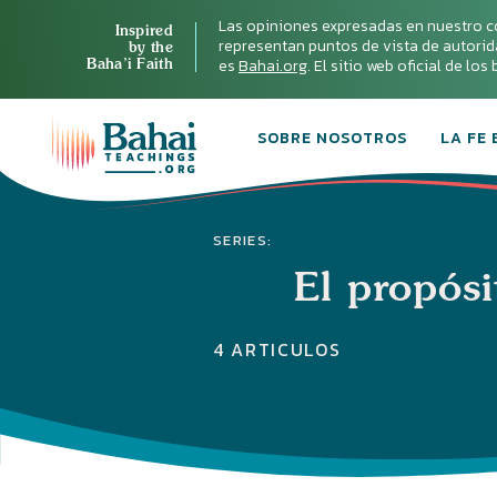
Las opiniones expresadas en nuestro c
Inspired
representan puntos de vista de autoridad 
by the
Baha’i Faith
es
Bahai.org
. El sitio web oficial de lo
SOBRE NOSOTROS
LA FE 
SERIES:
El propósi
4 ARTICULOS