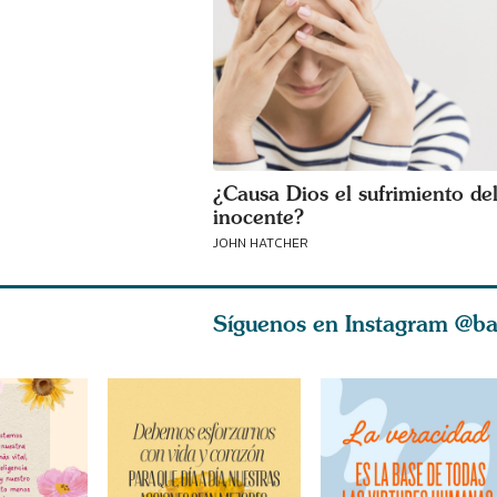
¿Causa Dios el sufrimiento de
inocente?
JOHN HATCHER
Síguenos en Instagram
@ba