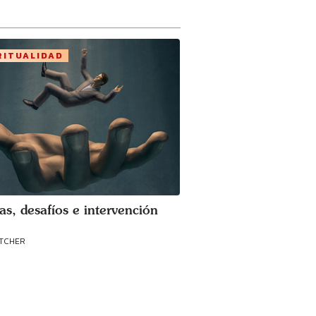
RITUALIDAD
as, desafíos e intervención
ATCHER