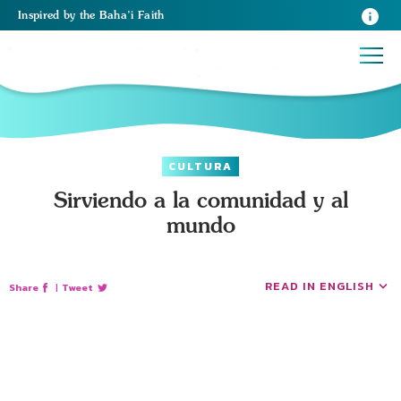
Inspired
by the
Baha’i Faith
CULTURA
Sirviendo a la comunidad y al
mundo
READ IN ENGLISH
Share
|
Tweet