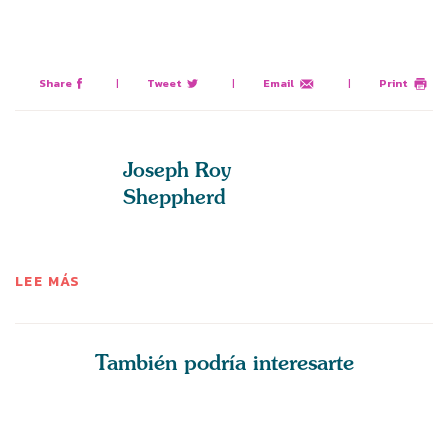
Share
|
Tweet
|
Email
|
Print
Joseph Roy
Sheppherd
LEE MÁS
También podría interesarte