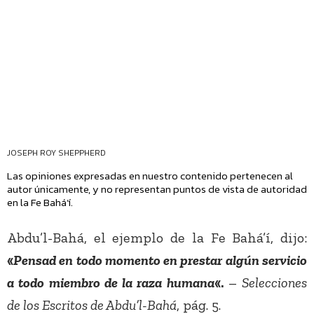
JOSEPH ROY SHEPPHERD
Las opiniones expresadas en nuestro contenido pertenecen al
autor únicamente, y no representan puntos de vista de autoridad
en la Fe Bahá’í.
Abdu’l-Bahá, el ejemplo de la Fe Bahá’í, dijo:
«
Pensad en todo momento en prestar algún servicio
a todo miembro de la raza humana
«.
–
Selecciones
de los Escritos de Abdu’l-Bahá
, pág. 5.