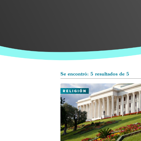
Se encontró: 5 resultados de 5
RELIGIÓN