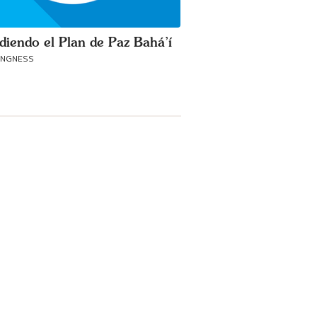
diendo el Plan de Paz Bahá’í
ANGNESS