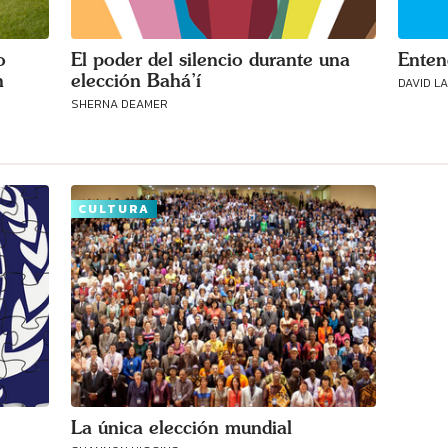
o
El poder del silencio durante una
Enten
n
elección Bahá’í
DAVID L
SHERNA DEAMER
CULTURA
La única elección mundial