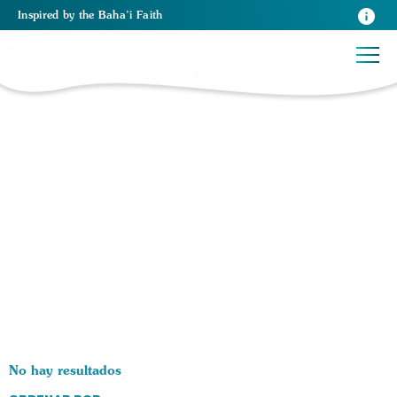
Inspired
by the
Baha’i Faith
0 RESULTS BY TAG Alma:
No hay resultados