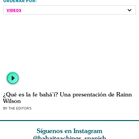
ORDENAR POR:
VIDEOS
¿Qué es la fe bahá’í? Una presentación de Rainn
Wilson
BY THE EDITORS
Síguenos en Instagram
@bahaiteachings_spanish