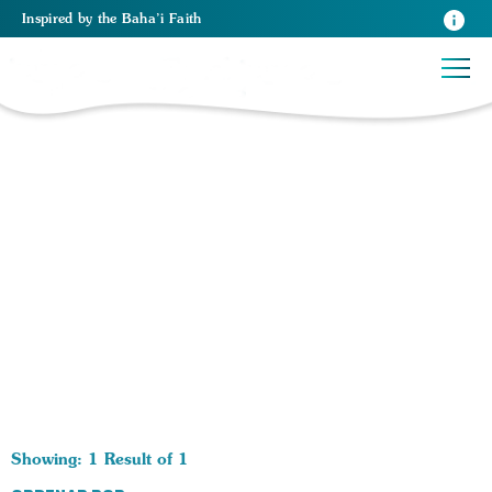
Inspired
by the
Baha’i Faith
1 RESULTS BY TAG Convirtiéndome bahá’í:
Showing: 1 Result of 1