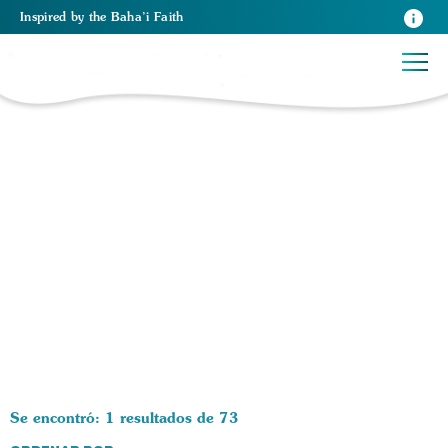
Inspired
by the
Baha’i Faith
73 RESULTS BY TAG Oración:
Se encontró: 1 resultados de 73