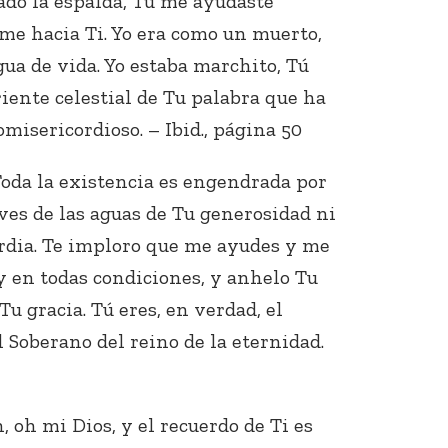
dado la espalda, Tú me ayudaste
e hacia Ti. Yo era como un muerto,
gua de vida. Yo estaba marchito, Tú
iente celestial de Tu palabra que ha
omisericordioso. – Ibid., página 50
oda la existencia es engendrada por
ives de las aguas de Tu generosidad ni
rdia. Te imploro que me ayudes y me
 en todas condiciones, y anhelo Tu
Tu gracia. Tú eres, en verdad, el
 Soberano del reino de la eternidad.
 oh mi Dios, y el recuerdo de Ti es