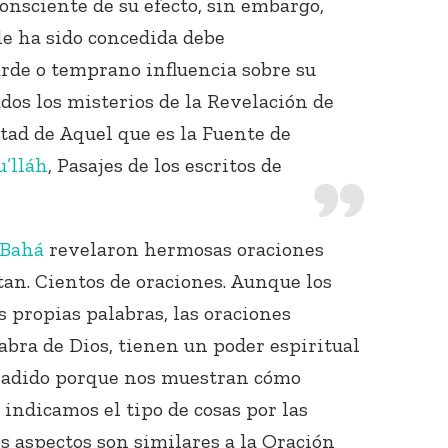
nsciente de su efecto, sin embargo,
 le ha sido concedida debe
rde o temprano influencia sobre su
dos los misterios de la Revelación de
ntad de Aquel que es la Fuente de
u’lláh
, Pasajes de los escritos de
-Bahá
revelaron hermosas oraciones
tan. Cientos de oraciones. Aunque los
 propias palabras, las oraciones
abra de Dios, tienen un poder espiritual
añadido porque nos muestran cómo
 indicamos el tipo de cosas por las
s aspectos son similares a la Oración