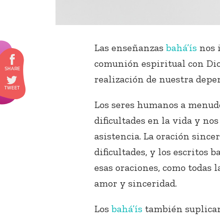
Las enseñanzas
bahá’ís
nos i
comunión espiritual con Dios
realización de nuestra depen
Los seres humanos a menud
dificultades en la vida y n
asistencia. La oración since
dificultades, y los escritos
esas oraciones, como todas l
amor y sinceridad.
Los
bahá’ís
también suplican 