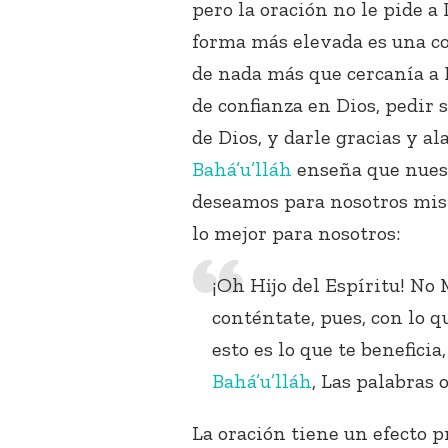
pero la oración no le pide a
forma más elevada es una c
de nada más que cercanía a D
de confianza en Dios, pedir 
de Dios, y darle gracias y a
Bahá’u’lláh
enseña que nuest
deseamos para nosotros mism
lo mejor para nosotros:
¡Oh Hĳo del Espíritu! No 
conténtate, pues, con lo 
esto es lo que te beneficia,
Bahá’u’lláh
, Las palabras 
La oración tiene un efecto p