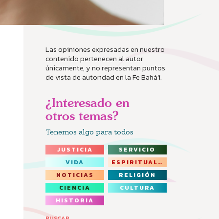
Las opiniones expresadas en nuestro
contenido pertenecen al autor
únicamente, y no representan puntos
de vista de autoridad en la Fe Bahá’í.
¿Interesado en
otros temas?
Tenemos algo para todos
JUSTICIA
SERVICIO
VIDA
ESPIRITUALIDAD
NOTICIAS
RELIGIÓN
CIENCIA
CULTURA
HISTORIA
BUSCAR