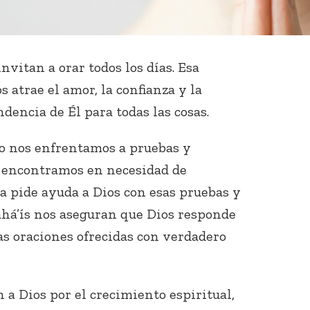
nvitan a orar todos los días. Esa
 atrae el amor, la confianza y la
dencia de Él para todas las cosas.
o nos enfrentamos a pruebas y
os encontramos en necesidad de
ra pide ayuda a Dios con esas pruebas y
 bahá’ís nos aseguran que Dios responde
as oraciones ofrecidas con verdadero
a Dios por el crecimiento espiritual,