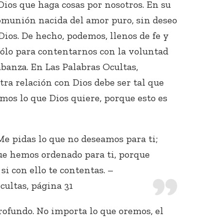
 Dios que haga cosas por nosotros. En su
omunión nacida del amor puro, sin deseo
ios. De hecho, podemos, llenos de fe y
sólo para contentarnos con la voluntad
labanza. En Las Palabras Ocultas,
ra relación con Dios debe ser tal que
os lo que Dios quiere, porque esto es
Me pidas lo que no deseamos para ti;
que hemos ordenado para ti, porque
 si con ello te contentas. –
ocultas, página 31
rofundo. No importa lo que oremos, el