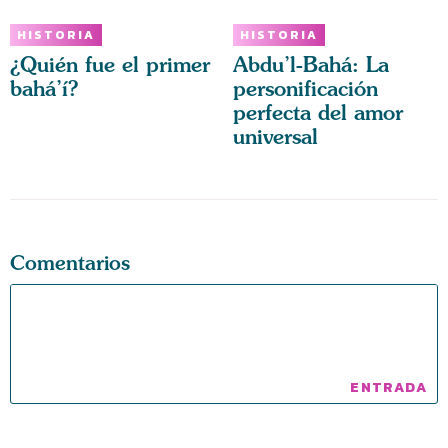
HISTORIA
HISTORIA
¿Quién fue el primer
Abdu’l-Bahá: La
bahá’í?
personificación
perfecta del amor
universal
Comentarios