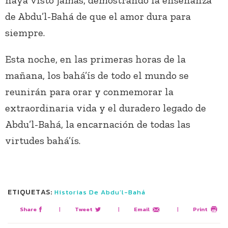
de Abdu’l-Bahá de que el amor dura para
siempre.
Esta noche, en las primeras horas de la
mañana, los bahá’ís de todo el mundo se
reunirán para orar y conmemorar la
extraordinaria vida y el duradero legado de
Abdu’l-Bahá, la encarnación de todas las
virtudes bahá’ís.
ETIQUETAS:
Historias De Abdu’l-Bahá
Share
|
Tweet
|
Email
|
Print