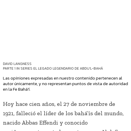
DAVID LANGNESS
PARTE 1 IN SERIES
EL LEGADO LEGENDARIO DE ABDU'L-BAHÁ
Las opiniones expresadas en nuestro contenido pertenecen al
autor únicamente, y no representan puntos de vista de autoridad
en la Fe Bahá’í.
Hoy hace cien años, el 27 de noviembre de
1921, falleció el líder de los bahá’ís del mundo,
nacido Abbas Effendi y conocido