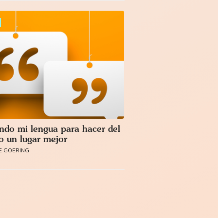
ndo mi lengua para hacer del
 un lugar mejor
E GOERING