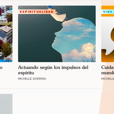
ESPIRITUALIDAD
VIDA
so
Actuando según los impulsos del
Cuida
espíritu
mundo
MICHELLE GOERING
MICHELL