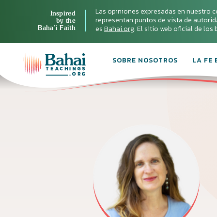
Las opiniones expresadas en nuestro c
Inspired
representan puntos de vista de autoridad 
by the
Baha’i Faith
es
Bahai.org
. El sitio web oficial de lo
SOBRE NOSOTROS
LA FE 