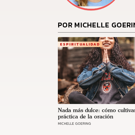
POR MICHELLE GOER
ESPIRITUALIDAD
Nada más dulce: cómo cultivar
práctica de la oración
MICHELLE GOERING