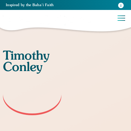
Inspired
by the
Baha’i Faith
Timothy
Conley