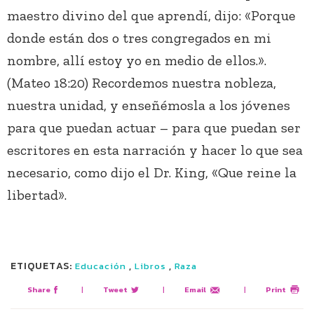
maestro divino del que aprendí, dijo: «Porque
donde están dos o tres congregados en mi
nombre, allí estoy yo en medio de ellos.».
(Mateo 18:20) Recordemos nuestra nobleza,
nuestra unidad, y enseñémosla a los jóvenes
para que puedan actuar – para que puedan ser
escritores en esta narración y hacer lo que sea
necesario, como dijo el Dr. King, «Que reine la
libertad».
ETIQUETAS:
,
,
Educación
Libros
Raza
Share
|
Tweet
|
Email
|
Print