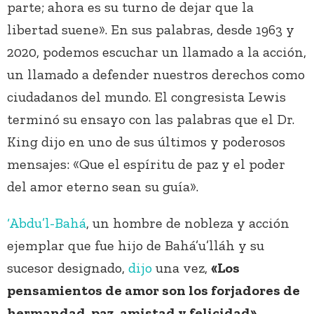
parte; ahora es su turno de dejar que la
libertad suene». En sus palabras, desde 1963 y
2020, podemos escuchar un llamado a la acción,
un llamado a defender nuestros derechos como
ciudadanos del mundo. El congresista Lewis
terminó su ensayo con las palabras que el Dr.
King dijo en uno de sus últimos y poderosos
mensajes: «Que el espíritu de paz y el poder
del amor eterno sean su guía».
‘Abdu’l-Bahá
, un hombre de nobleza y acción
ejemplar que fue hijo de Bahá’u’lláh y su
sucesor designado,
dijo
una vez,
«Los
pensamientos de amor son los forjadores de
hermandad, paz, amistad y felicidad»
.