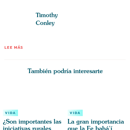
Timothy
Conley
LEE MÁS
También podría interesarte
VIDA
VIDA
¿Son importantes las
La gran importancia
iniciativas rurales
que la Fe bahá’í