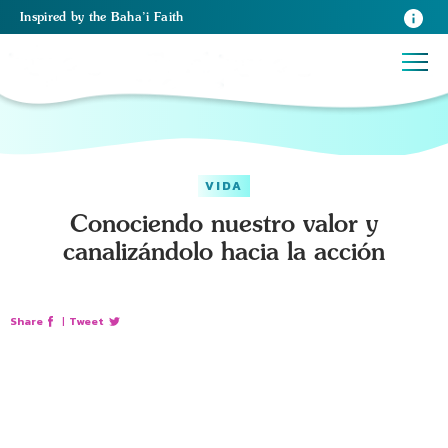
Inspired
by the
Baha’i Faith
VIDA
Conociendo nuestro valor y
canalizándolo hacia la acción
Share
|
Tweet