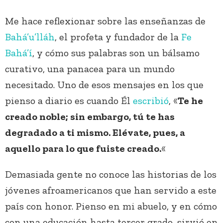
Me hace reflexionar sobre las enseñanzas de
Bahá’u’lláh
, el profeta y fundador de la
Fe
Bahá’í
, y cómo sus palabras son un bálsamo
curativo, una panacea para un mundo
necesitado. Uno de esos mensajes en los que
pienso a diario es cuando Él
escribió
, «
Te he
creado noble; sin embargo, tú te has
degradado a ti mismo. Elévate, pues, a
aquello para lo que fuiste creado.
«
Demasiada gente no conoce las historias de los
jóvenes afroamericanos que han servido a este
país con honor. Pienso en mi abuelo, y en cómo
con una educación hasta tercer grado, sirvió en