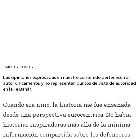
TIMOTHY CONLEY
Las opiniones expresadas en nuestro contenido pertenecen al
autor únicamente, y no representan puntos de vista de autoridad
en la Fe Bahá’í.
Cuando era niño, la historia me fue enseñada
desde una perspectiva eurocéntrica. No había
historias inspiradoras más allá de la mínima
información compartida sobre los defensores