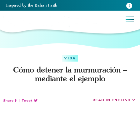
Inspired
by the
Baha’i Faith
VIDA
Cómo detener la murmuración –
mediante el ejemplo
READ IN ENGLISH
Share
|
Tweet