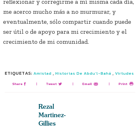
reflexionar y corregirme a mí misma cada día,
me acerco mucho más a no murmurar, y
eventualmente, sólo compartir cuando puede
ser útil o de apoyo para mi crecimiento y el
crecimiento de mi comunidad.
ETIQUETAS:
,
,
Amistad
Historias De Abdu’l-Bahá
Virtudes
Share
|
Tweet
|
Email
|
Print
Rezal
Martinez-
Gillies