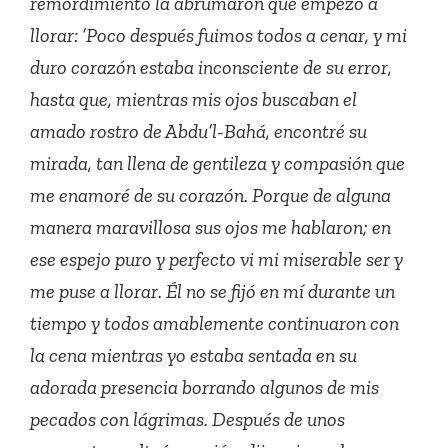
remordimiento la abrumaron que empezó a
llorar: ’Poco después fuimos todos a cenar, y mi
duro corazón estaba inconsciente de su error,
hasta que, mientras mis ojos buscaban el
amado rostro de Abdu’l-Bahá, encontré su
mirada, tan llena de gentileza y compasión que
me enamoré de su corazón. Porque de alguna
manera maravillosa sus ojos me hablaron; en
ese espejo puro y perfecto vi mi miserable ser y
me puse a llorar. Él no se fijó en mí durante un
tiempo y todos amablemente continuaron con
la cena mientras yo estaba sentada en su
adorada presencia borrando algunos de mis
pecados con lágrimas. Después de unos