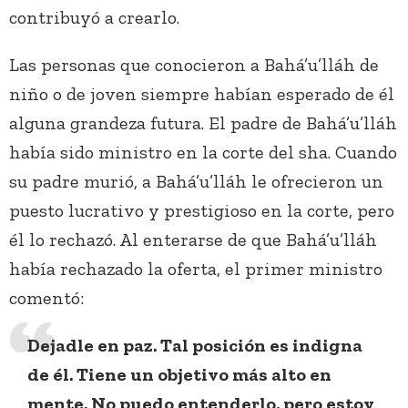
contribuyó a crearlo.
Las personas que conocieron a Bahá’u’lláh de
niño o de joven siempre habían esperado de él
alguna grandeza futura. El padre de Bahá’u’lláh
había sido ministro en la corte del sha. Cuando
su padre murió, a Bahá’u’lláh le ofrecieron un
puesto lucrativo y prestigioso en la corte, pero
él lo rechazó. Al enterarse de que Bahá’u’lláh
había rechazado la oferta, el primer ministro
comentó:
Dejadle en paz. Tal posición es indigna
de él. Tiene un objetivo más alto en
mente. No puedo entenderlo, pero estoy