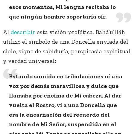
esos momentos, Mi lengua recitaba lo
que ningún hombre soportaría oír.
Al
describir
esta visión profética, Bahá’u’lláh
utilizó el símbolo de una Doncella enviada del
cielo, signo de sabiduría, perspicacia espiritual
y verdad universal:
Estando sumido en tribulaciones oí una
voz por demás maravillosa y dulce que
llamaba por encima de Mi cabeza. Al dar
vuelta el Rostro, vi a una Doncella que
era la encarnación del recuerdo del
nombre de Mi Señor, suspendida en el
aire ante Mí. Tanto se regocijaba ella en