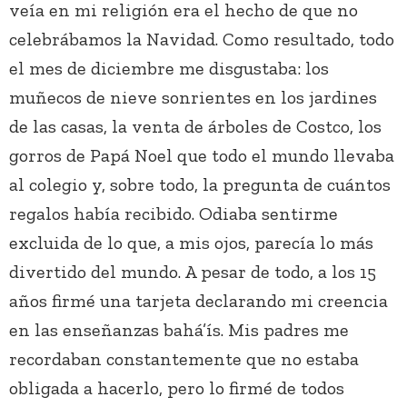
veía en mi religión era el hecho de que no
celebrábamos la Navidad. Como resultado, todo
el mes de diciembre me disgustaba: los
muñecos de nieve sonrientes en los jardines
de las casas, la venta de árboles de Costco, los
gorros de Papá Noel que todo el mundo llevaba
al colegio y, sobre todo, la pregunta de cuántos
regalos había recibido. Odiaba sentirme
excluida de lo que, a mis ojos, parecía lo más
divertido del mundo. A pesar de todo, a los 15
años firmé una tarjeta declarando mi creencia
en las enseñanzas bahá’ís. Mis padres me
recordaban constantemente que no estaba
obligada a hacerlo, pero lo firmé de todos