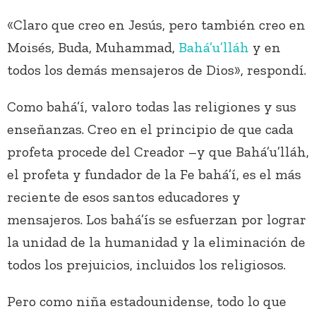
«Claro que creo en Jesús, pero también creo en
Moisés, Buda, Muhammad,
Bahá’u’lláh
y en
todos los demás mensajeros de Dios», respondí.
Como bahá’í, valoro todas las religiones y sus
enseñanzas. Creo en el principio de que cada
profeta procede del Creador –y que Bahá’u’lláh,
el profeta y fundador de la Fe bahá’í, es el más
reciente de esos santos educadores y
mensajeros. Los bahá’ís se esfuerzan por lograr
la unidad de la humanidad y la eliminación de
todos los prejuicios, incluidos los religiosos.
Pero como niña estadounidense, todo lo que