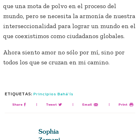
que una mota de polvo en el proceso del
mundo, pero se necesita la armonía de nuestra
interseccionalidad para lograr un mundo en el
que coexistimos como ciudadanos globales.
Ahora siento amor no sólo por mí, sino por
todos los que se cruzan en mi camino.
ETIQUETAS:
Principios Bahá’ís
Share
|
Tweet
|
Email
|
Print
Sophia
Zamani