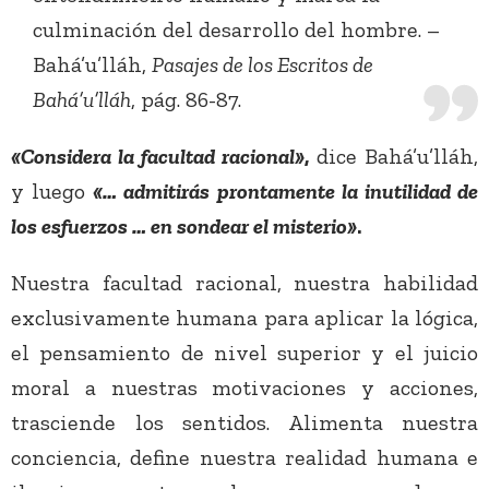
culminación del desarrollo del hombre. –
Bahá’u’lláh,
Pasajes de los Escritos de
Bahá’u’lláh
, pág. 86-87.
«Considera la facultad racional»
,
dice Bahá’u’lláh,
y luego
«… admitirás prontamente la inutilidad de
los esfuerzos … en sondear el misterio»
.
Nuestra facultad racional, nuestra habilidad
exclusivamente humana para aplicar la lógica,
el pensamiento de nivel superior y el juicio
moral a nuestras motivaciones y acciones,
trasciende los sentidos. Alimenta nuestra
conciencia, define nuestra realidad humana e