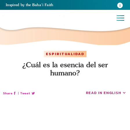
Inspired
by the
Baha’i Faith
ESPIRITUALIDAD
¿Cuál es la esencia del ser
humano?
READ IN ENGLISH
Share
|
Tweet