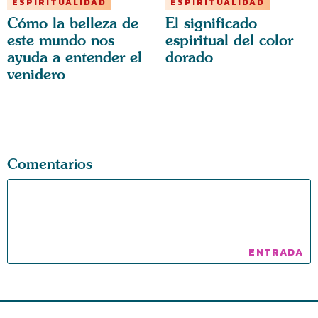
ESPIRITUALIDAD
ESPIRITUALIDAD
Cómo la belleza de
El significado
este mundo nos
espiritual del color
ayuda a entender el
dorado
venidero
Comentarios