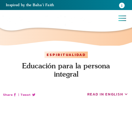
Inspired
by the
Baha’i Faith
ESPIRITUALIDAD
Educación para la persona
integral
READ IN ENGLISH
Share
|
Tweet