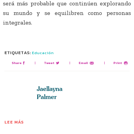
será más probable que continúen explorando
su mundo y se equilibren como personas
integrales.
ETIQUETAS:
Educación
Share
|
Tweet
|
Email
|
Print
Jaellayna
Palmer
LEE MÁS