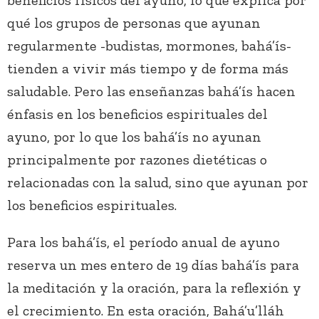
beneficios físicos del ayuno, lo que explica por
qué los grupos de personas que ayunan
regularmente -budistas, mormones, bahá’ís-
tienden a vivir más tiempo y de forma más
saludable. Pero las enseñanzas bahá’ís hacen
énfasis en los beneficios espirituales del
ayuno, por lo que los bahá’ís no ayunan
principalmente por razones dietéticas o
relacionadas con la salud, sino que ayunan por
los beneficios espirituales.
Para los bahá’ís, el período anual de ayuno
reserva un mes entero de 19 días bahá’ís para
la meditación y la oración, para la reflexión y
el crecimiento. En esta oración, Bahá’u’lláh