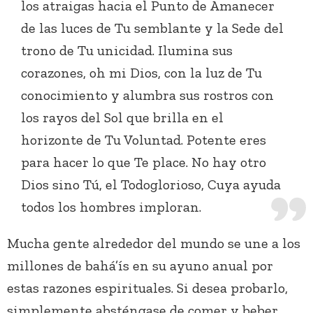
los atraigas hacia el Punto de Amanecer
de las luces de Tu semblante y la Sede del
trono de Tu unicidad. Ilumina sus
corazones, oh mi Dios, con la luz de Tu
conocimiento y alumbra sus rostros con
los rayos del Sol que brilla en el
horizonte de Tu Voluntad. Potente eres
para hacer lo que Te place. No hay otro
Dios sino Tú, el Todoglorioso, Cuya ayuda
todos los hombres imploran.
Mucha gente alrededor del mundo se une a los
millones de bahá’ís en su ayuno anual por
estas razones espirituales. Si desea probarlo,
simplemente absténgase de comer y beber