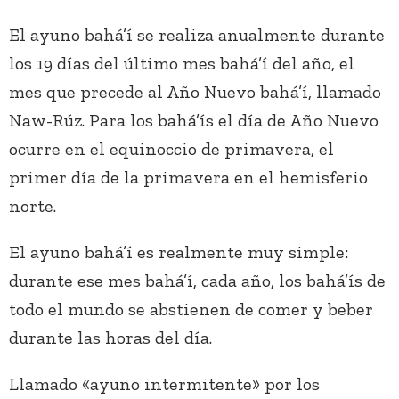
El ayuno bahá’í se realiza anualmente durante
los 19 días del último mes bahá’í del año, el
mes que precede al Año Nuevo bahá’í, llamado
Naw-Rúz. Para los bahá’ís el día de Año Nuevo
ocurre en el equinoccio de primavera, el
primer día de la primavera en el hemisferio
norte.
El ayuno bahá’í es realmente muy simple:
durante ese mes bahá’í, cada año, los bahá’ís de
todo el mundo se abstienen de comer y beber
durante las horas del día.
Llamado «ayuno intermitente» por los