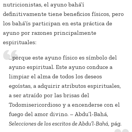
nutricionistas, el ayuno bahá’í
definitivamente tiene beneficios físicos, pero
los bahá’ís participan en esta práctica de
ayuno por razones principalmente
espirituales:
…porque este ayuno físico es símbolo del
ayuno espiritual. Este ayuno conduce a
limpiar el alma de todos los deseos
egoístas, a adquirir atributos espirituales,
a ser atraído por las brisas del
Todomisericordioso y a encenderse con el
fuego del amor divino. – Abdu’l-Bahá,
Selecciones de los escritos de Abdu’l-Bahá
, pág.