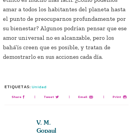
amar a todos los habitantes del planeta hasta
el punto de preocuparnos profundamente por
su bienestar? Algunos podrían pensar que ese
amor universal no es alcanzable, pero los
bahá’ís creen que es posible, y tratan de
demostrarlo en sus acciones cada día.
ETIQUETAS:
Unidad
Share
|
Tweet
|
Email
|
Print
V. M.
Gopaul