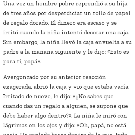
Una vez un hombre pobre reprendió a su hija
de tres años por desperdiciar un rollo de papel
de regalo dorado. El dinero era escaso y se
irritó cuando la niña intentó decorar una caja.
Sin embargo, la niña llevó la caja envuelta a su
padre a la mañana siguiente y le dijo: «Esto es
para ti, papá».
Avergonzado por su anterior reacción
exagerada, abrió la caja y vio que estaba vacía.
Irritado de nuevo, le dijo: «¿No sabes que
cuando das un regalo a alguien, se supone que
debe haber algo dentro?». La niña le miró con
lágrimas en los ojos y dijo: «Oh, papá, no está
vacía. He soplado besos dentro de la caja, todo