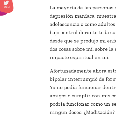
La mayoría de las personas c
depresión maníaca, muestra
adolescencia o como adultos
bajo control durante toda su
desde que se produjo mi en
dos cosas sobre mí, sobre l
impacto espiritual en mí.
Afortunadamente ahora esto
bipolar interrumpió de form
Ya no podía funcionar dentro
amigos o cumplir con mis c
podría funcionar como un se
ningún deseo. ¿Meditación?