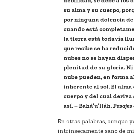
debilidad, se debe a los
su alma y su cuerpo, por
por ninguna dolencia de
cuando está completamen
la tierra está todavía il
que recibe se ha reducid
nubes no se hayan dispers
plenitud de su gloria. Ni
nube pueden, en forma al
inherente al sol. El alma
cuerpo y del cual deriva
así. – Bahá’u’lláh,
Pasajes 
En otras palabras, aunque y
intrínsecamente sano de mi