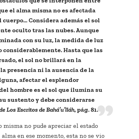
 obstáculos que se interponen entre
que el alma misma no es afectada
l cuerpo… Considera además el sol
te oculto tras las nubes. Aunque
uminada con su luz, la medida de luz
o considerablemente. Hasta que las
ado, el sol no brillará en la
 la presencia ni la ausencia de la
guna, afectar el esplendor
 del hombre es el sol que ilumina su
 su sustento y debe considerarse
de Los Escritos de Bahá’u’lláh
, pág. 81.
o misma no pude apreciar el estado
 alma en ese momento, esta no se vio