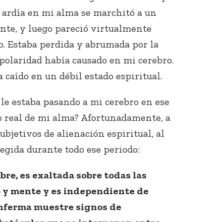
e ardía en mi alma se marchitó a un
nte, y luego pareció virtualmente
. Estaba perdida y abrumada por la
ipolaridad había causado en mi cerebro.
caído en un débil estado espiritual.
 le estaba pasando a mi cerebro en ese
o real de mi alma? Afortunadamente, a
bjetivos de alienación espiritual, al
egida durante todo ese periodo:
bre, es exaltada sobre todas las
 y mente y es independiente de
enferma muestre signos de