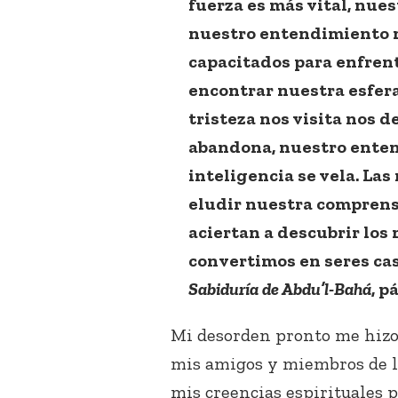
fuerza es más vital, nue
nuestro entendimiento 
capacitados para enfren
encontrar nuestra esfera
tristeza nos visita nos d
abandona, nuestro enten
inteligencia se vela. Las
eludir nuestra comprensi
aciertan a descubrir los 
convertimos en seres cas
Sabiduría de Abdu’l-Bahá
, p
Mi desorden pronto me hizo 
mis amigos y miembros de l
mis creencias espirituales 