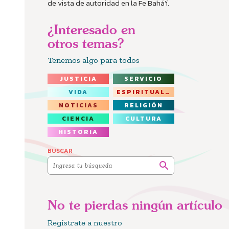
de vista de autoridad en la Fe Bahá’í.
¿Interesado en
otros temas?
Tenemos algo para todos
JUSTICIA
SERVICIO
VIDA
ESPIRITUALIDAD
NOTICIAS
RELIGIÓN
CIENCIA
CULTURA
HISTORIA
BUSCAR
No te pierdas ningún artículo
Regístrate a nuestro