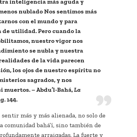
stra inteligencia más aguda y
menos nublado Nos sentimos más
tarnos con el mundo y para
 de utilidad. Pero cuando la
ebilitamos, nuestro vigor nos
dimiento se nubla y nuestra
 realidades de la vida parecen
ón, los ojos de nuestro espíritu no
misterios sagrados, y nos
i muertos. – Abdu’l-Bahá,
La
ág. 144.
sentir más y más alienada, no solo de
a comunidad bahá’í, sino también de
profundamente arraigadas. La fuerte y