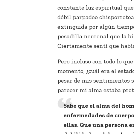
constante luz espiritual qu
débil parpadeo chisporrotea
extinguida por algún tiempo
pesadilla neuronal que la b
Ciertamente sentí que había 
Pero incluso con todo lo que
momento, ¿cuál era el estad
pesar de mis sentimientos su
parecer mi alma estaba prot
Sabe que el alma del hom
enfermedades de cuerpo
ellas. Que una persona 