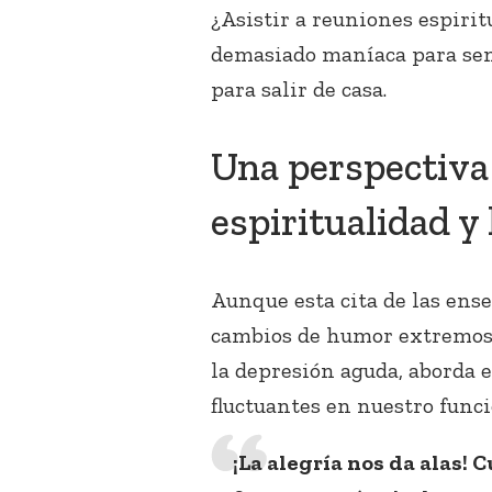
¿Asistir a reuniones espiri
demasiado maníaca para se
para salir de casa.
Una perspectiva 
espiritualidad y
Aunque esta cita de las en
cambios de humor extremos q
la depresión aguda, aborda 
fluctuantes en nuestro func
¡La alegría nos da alas!