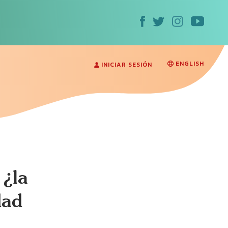
ENGLISH
INICIAR SESIÓN
 ¿la
dad