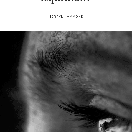
MERRYL HAMMOND