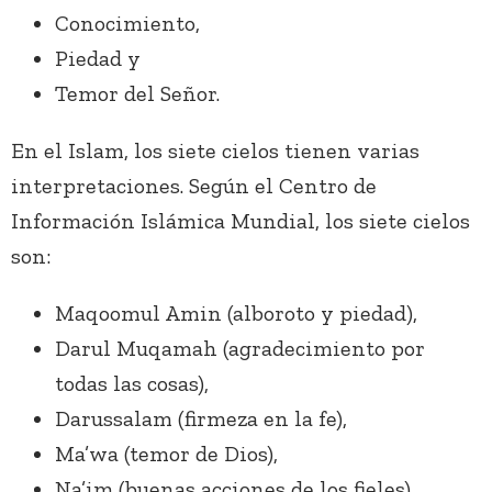
Conocimiento,
Piedad y
Temor del Señor.
En el Islam, los siete cielos tienen varias
interpretaciones. Según el Centro de
Información Islámica Mundial, los siete cielos
son:
Maqoomul Amin (alboroto y piedad),
Darul Muqamah (agradecimiento por
todas las cosas),
Darussalam (firmeza en la fe),
Ma’wa (temor de Dios),
Na’im (buenas acciones de los fieles),