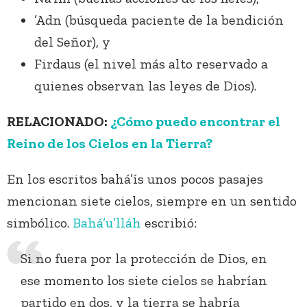
’Adn (búsqueda paciente de la bendición
del Señor), y
Firdaus (el nivel más alto reservado a
quienes observan las leyes de Dios).
RELACIONADO:
¿Cómo puedo encontrar el
Reino de los Cielos en la Tierra?
En los escritos bahá’ís unos pocos pasajes
mencionan siete cielos, siempre en un sentido
simbólico.
Bahá’u’lláh
escribió:
Si no fuera por la protección de Dios, en
ese momento los siete cielos se habrían
partido en dos, y la tierra se habría