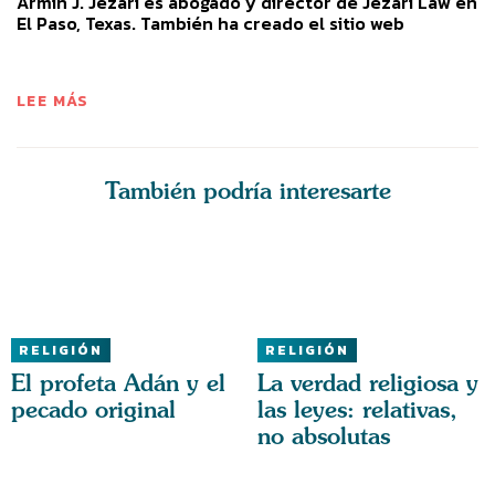
Armin J. Jezari es abogado y director de Jezari Law en
El Paso, Texas. También ha creado el sitio web
https://SeatofGodsThrone.com
LEE MÁS
También podría interesarte
RELIGIÓN
RELIGIÓN
El profeta Adán y el
La verdad religiosa y
pecado original
las leyes: relativas,
no absolutas