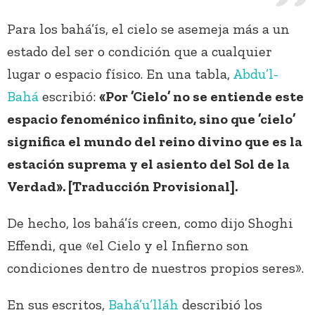
Para los bahá’ís, el cielo se asemeja más a un
estado del ser o condición que a cualquier
lugar o espacio físico. En una tabla,
Abdu’l-
Bahá
escribió:
«Por ’Cielo’ no se entiende este
espacio fenoménico infinito, sino que ’cielo’
significa el mundo del reino divino que es la
estación suprema y el asiento del Sol de la
Verdad». [Traducción Provisional].
De hecho, los bahá’ís creen, como dijo Shoghi
Effendi, que «el Cielo y el Infierno son
condiciones dentro de nuestros propios seres».
En sus escritos,
Bahá’u’lláh
describió los