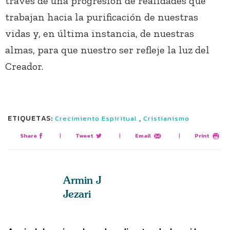
través de una progresión de realidades que
trabajan hacia la purificación de nuestras
vidas y, en última instancia, de nuestras
almas, para que nuestro ser refleje la luz del
Creador.
ETIQUETAS:
,
Crecimiento Espiritual
Cristianismo
Share
|
Tweet
|
Email
|
Print
Armin J
Jezari