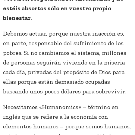
estéis absortos sólo en vuestro propio
bienestar.
Debemos actuar, porque nuestra inacción es,
en parte, responsable del sufrimiento de los
pobres. Si no cambiamos el sistema, millones
de personas seguirán viviendo en la miseria
cada día, privadas del propósito de Dios para
ellas porque están demasiado ocupadas
buscando unos pocos dólares para sobrevivir.
Necesitamos «Humanomics» – término en
inglés que se refiere a la economía con
elementos humanos – porque somos humanos,