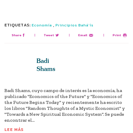
ETIQUETAS:
,
Economía
Principios Bahá’ís
Share
|
Tweet
|
Email
|
Print
Badi
Shams
Badi Shams, cuyo campo de interés es la economía, ha
publicado "Economics of the Future" y "Economics of
the Future Begins Today" y recientemente ha escrito
los libros "Random Thoughts of a Mystic Economist" y
"Towards a New Spiritual Economic System". Se puede
encontrar el...
LEE MÁS