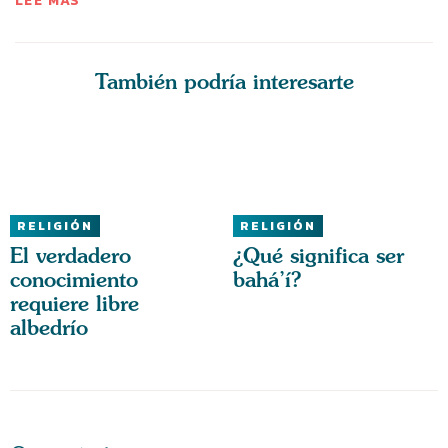
LEE MÁS
También podría interesarte
RELIGIÓN
RELIGIÓN
El verdadero
¿Qué significa ser
conocimiento
bahá’í?
requiere libre
albedrío