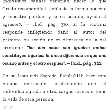
individuos bahá’ís deberían hacer lo que
Cristo recomendó: «…actúa de la forma opuesta
y muestra perdón, y si es posible, ayuda al
agresor». – Ibid., pág. 310. Si la víctima
responde infligiendo daño al autor del
primero, su acción no es diferente de la del
criminal:
“los dos actos son iguales: ambos
constituyen injurias; la única diferencia es que uno
ocurrió antes y el otro después
”. – Ibid., pág. 321.
En su
Libro más Sagrado
, Bahá’u’lláh hizo esta
misma distinción, prohibiendo que el
individuo agreda a otro, cargue armas o tome
la vida de otra persona: