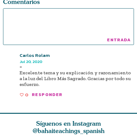
Comentarios
Carlos Rolam
Jul 20, 2020
-
Excelente tema y su explicación y razonamiento
a la luz del Libro Más Sagrado. Gracias por todo su
esfuerzo.
0
RESPONDER
Síguenos en Instagram
@bahaiteachings_spanish