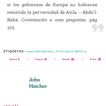
si los gobiernos de Europa no hubieran
resistido la perversidad de Atila. – Abdu’l-
Bahá,
Contestación a unas preguntas
, pág.
325.
ETIQUETAS:
,
Leyes Religiosas
Principios Bahá’ís
Share
|
Tweet
|
Email
|
Print
John
Hatcher