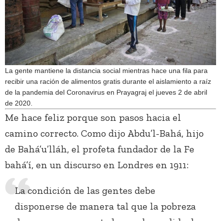
La gente mantiene la distancia social mientras hace una fila para
recibir una ración de alimentos gratis durante el aislamiento a raíz
de la pandemia del Coronavirus en Prayagraj el jueves 2 de abril
de 2020.
Me hace feliz porque son pasos hacia el
camino correcto. Como dijo Abdu’l-Bahá, hijo
de Bahá’u’lláh, el profeta fundador de la Fe
bahá’í, en un discurso en Londres en 1911:
La condición de las gentes debe
disponerse de manera tal que la pobreza