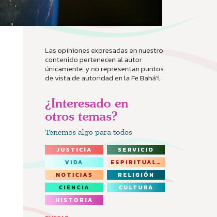
Las opiniones expresadas en nuestro
contenido pertenecen al autor
únicamente, y no representan puntos
de vista de autoridad en la Fe Bahá’í.
¿Interesado en
otros temas?
Tenemos algo para todos
JUSTICIA
SERVICIO
VIDA
ESPIRITUALIDAD
NOTICIAS
RELIGIÓN
CIENCIA
CULTURA
HISTORIA