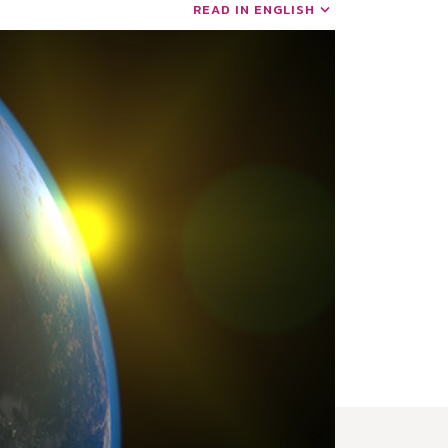
READ IN ENGLISH