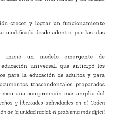
ión crecer y lograr un funcionamiento
e modificada desde adentro por las olas
á
inició un modelo emergente de
educación universal, que anticipó los
s para la educación de adultos y para
documentos trascendentales preparados
recen una comprensión más amplia del
echos y libertades individuales en el Orden
ión de la unidad racial: el problema más difícil