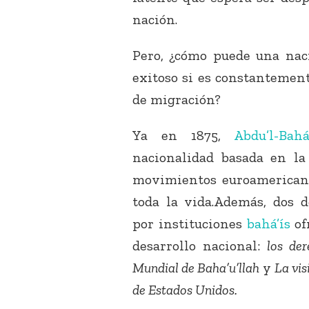
nación.
Pero, ¿cómo puede una nac
exitoso si es constantement
de migración?
Ya en 1875,
Abdu’l-Bah
nacionalidad basada en la 
movimientos euroamericano
toda la vida.Además, dos 
por instituciones
bahá’ís
of
desarrollo nacional:
los der
Mundial de Baha’u’llah
y
La vis
de Estados Unidos.