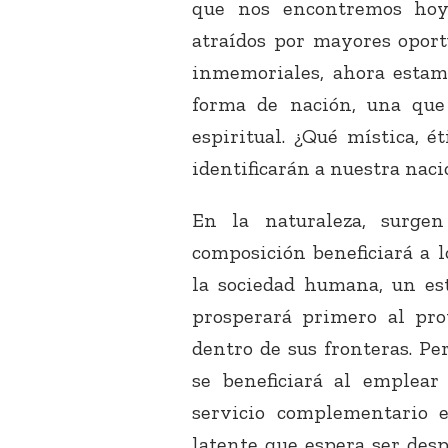
que nos encontremos hoy,
atraídos por mayores oport
inmemoriales, ahora esta
forma de nación, una que
espiritual. ¿Qué mística, é
identificarán a nuestra naci
En la naturaleza, surge
composición beneficiará a 
la sociedad humana, un est
prosperará primero al pr
dentro de sus fronteras. Pe
se beneficiará al emplear
servicio complementario en
latente que espera ser desp