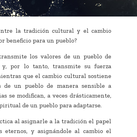
entre la tradición cultural y el cambio
yor beneficio para un pueblo?
transmite los valores de un pueblo de
y, por lo tanto, transmite su fuerza
mientras que el cambio cultural sostiene
es de un pueblo de manera sensible a
as se modifican, a veces drásticamente,
piritual de un pueblo para adaptarse.
ctica al asignarle a la tradición el papel
s eternos, y asignándole al cambio el