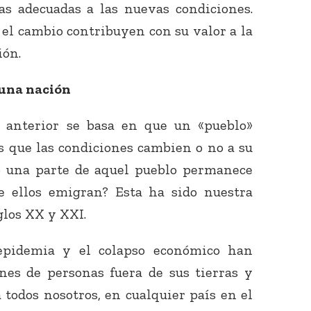
as adecuadas a las nuevas condiciones.
 el cambio contribuyen con su valor a la
ión.
 una nación
a anterior se basa en que un «pueblo»
 que las condiciones cambien o no a su
lo una parte de aquel pueblo permanece
e ellos emigran? Esta ha sido nuestra
glos XX y XXI.
 epidemia y el colapso económico han
nes de personas fuera de sus tierras y
 todos nosotros, en cualquier país en el