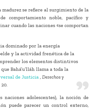
la madurez se refiere al surgimiento de la
 de comportamiento noble, pacífico y
aginar cuando las naciones «se comportan
ria dominado por la energía
elde y la actividad frenética de la
comprender los elementos distintivos
 que Bahá’u’lláh llama a toda la
versal de Justicia
,
Derechos y
 20.
as naciones adolescentes), la noción de
ión puede parecer un control externo,