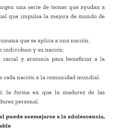
urgen una serie de temas que ayudan a
itual que impulsa la mejora de mundo de
humana que se aplica a una nación;
s individuos y su nación;
 racial y armonía para beneficiar a la
e cada nación a la comunidad mundial.
í: la forma en que la madurez de las
durez personal.
l puede asemejarse a la adolescencia,
able