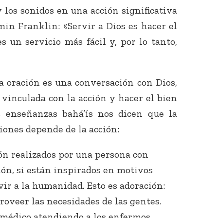
 los sonidos en una acción significativa
min Franklin: «Servir a Dios es hacer el
s un servicio más fácil y, por lo tanto,
a oración es una conversación con Dios,
vinculada con la acción y hacer el bien
s enseñanzas bahá’ís nos dicen que la
iones depende de la acción:
ión realizados por una persona con
ión, si están inspirados en motivos
vir a la humanidad. Esto es adoración:
roveer las necesidades de las gentes.
n médico atendiendo a los enfermos