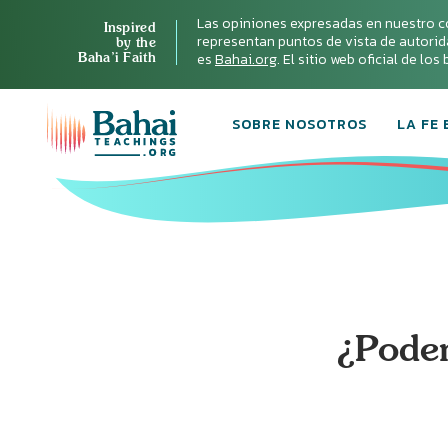
Las opiniones expresadas en nuestro c
Inspired
representan puntos de vista de autoridad 
by the
Baha’i Faith
es
Bahai.org
. El sitio web oficial de lo
SOBRE NOSOTROS
LA FE 
¿Podem