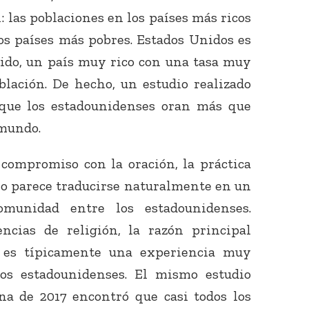
n: las poblaciones en los países más ricos
os países más pobres. Estados Unidos es
tido, un país muy rico con una tasa muy
blación. De hecho, un estudio realizado
que los estadounidenses oran más que
 mundo.
compromiso con la oración, la práctica
no parece traducirse naturalmente en un
omunidad entre los estadounidenses.
ncias de religión, la razón principal
n es típicamente una experiencia muy
os estadounidenses. El mismo estudio
na de 2017 encontró que casi todos los