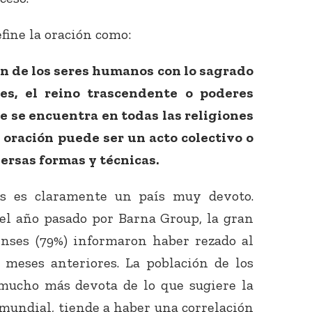
fine la oración como:
n de los seres humanos con lo sagrado
ses, el reino trascendente o poderes
e se encuentra en todas las religiones
a oración puede ser un acto colectivo o
Conecta con
los Bahá'ís de
versas formas y técnicas.
tu área
os es claramente un país muy devoto.
 el año pasado por Barna Group, la gran
nses (79%) informaron haber rezado al
meses anteriores. La población de los
mucho más devota de lo que sugiere la
mundial, tiende a haber una correlación