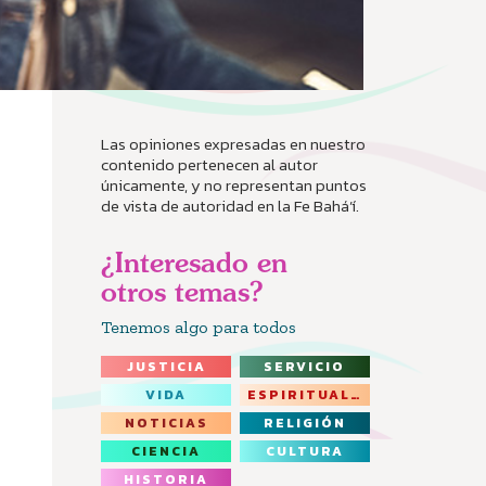
Las opiniones expresadas en nuestro
contenido pertenecen al autor
únicamente, y no representan puntos
de vista de autoridad en la Fe Bahá’í.
¿Interesado en
otros temas?
Tenemos algo para todos
JUSTICIA
SERVICIO
VIDA
ESPIRITUALIDAD
NOTICIAS
RELIGIÓN
CIENCIA
CULTURA
HISTORIA