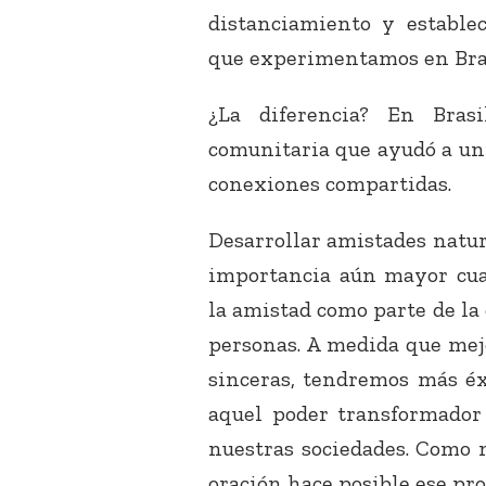
distanciamiento y establec
que experimentamos en Bras
¿La diferencia? En Bras
comunitaria que ayudó a uni
conexiones compartidas.
Desarrollar amistades natur
importancia aún mayor cua
la amistad como parte de la 
personas. A medida que mej
sinceras, tendremos más éx
aquel poder transformador
nuestras sociedades. Como 
oración hace posible ese pro