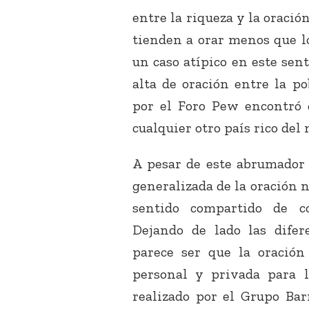
entre la riqueza y la oració
tienden a orar menos que l
un caso atípico en este sen
alta de oración entre la po
por el Foro Pew encontró 
cualquier otro país rico del
A pesar de este abrumador 
generalizada de la oración 
sentido compartido de c
Dejando de lado las difere
parece ser que la oració
personal y privada para l
realizado por el Grupo Bar