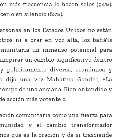
on más frecuencia lo hacen solos (94%).
erlo en silencio (82%).
ersonas en los Estados Unidos no están
tros ni a orar en voz alta, los bahá’ís
omunitaria un inmenso potencial para
inspirar un cambio significativo dentro
 y políticamente diversa, económica y
mo dijo una vez Mahatma Gandhi, «La
atiempo de una anciana. Bien entendido y
de acción más potente «.
oración comunitaria como una fuerza para
omunidad y el cambio transformador
os que es la oración y de si trasciende