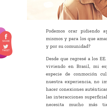
Podemos orar pidiendo ay
mismos y para los que amam
y por su comunidad?
Desde que regresé a los EE.
viviendo en Brasil, mi 
especie de conmoción cul
nuestra experiencia, no im
hacer conexiones auténticas
las interacciones superfici
necesita mucho más ti