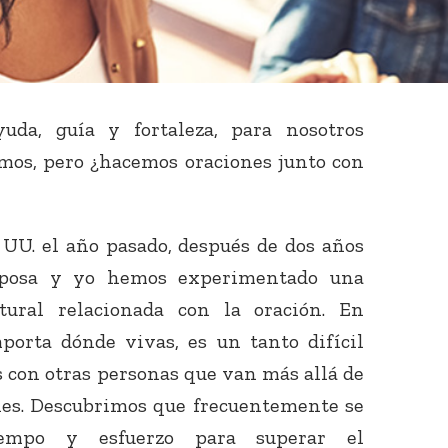
uda, guía y fortaleza, para nosotros
os, pero ¿hacemos oraciones junto con
 UU. el año pasado, después de dos años
esposa y yo hemos experimentado una
tural relacionada con la oración. En
porta dónde vivas, es un tanto difícil
 con otras personas que van más allá de
ales. Descubrimos que frecuentemente se
empo y esfuerzo para superar el