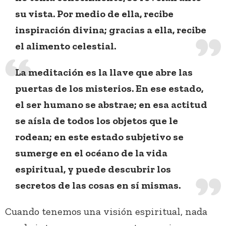
su vista. Por medio de ella, recibe
inspiración divina; gracias a ella, recibe
el alimento celestial.
La meditación es la llave que abre las
puertas de los misterios. En ese estado,
el ser humano se abstrae; en esa actitud
se aísla de todos los objetos que le
rodean; en este estado subjetivo se
sumerge en el océano de la vida
espiritual, y puede descubrir los
secretos de las cosas en sí mismas.
Cuando tenemos una visión espiritual, nada