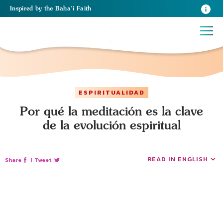
Inspired
by the
Baha’i Faith
ESPIRITUALIDAD
Por qué la meditación es la clave
de la evolución espiritual
READ IN ENGLISH
Share
|
Tweet