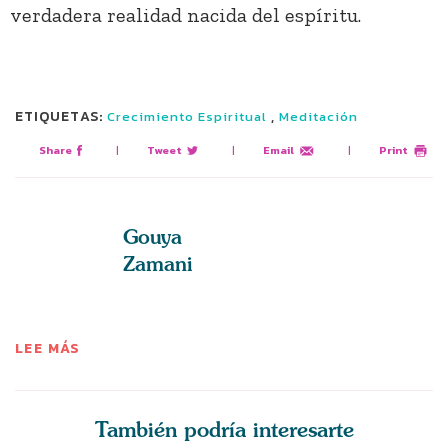
verdadera realidad nacida del espíritu.
ETIQUETAS:
,
Crecimiento Espiritual
Meditación
Share
|
Tweet
|
Email
|
Print
Gouya
Zamani
LEE MÁS
También podría interesarte