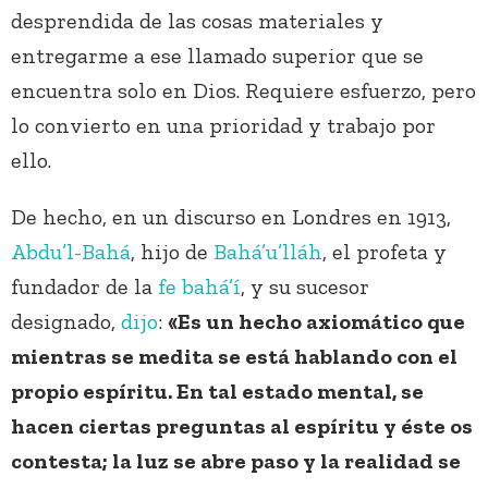
desprendida de las cosas materiales y
entregarme a ese llamado superior que se
encuentra solo en Dios. Requiere esfuerzo, pero
lo convierto en una prioridad y trabajo por
ello.
De hecho, en un discurso en Londres en 1913,
Abdu’l-Bahá
, hijo de
Bahá’u’lláh
, el profeta y
fundador de la
fe bahá’í
, y su sucesor
designado,
dijo
:
«Es un hecho axiomático que
mientras se medita se está hablando con el
propio espíritu. En tal estado mental, se
hacen ciertas preguntas al espíritu y éste os
contesta; la luz se abre paso y la realidad se