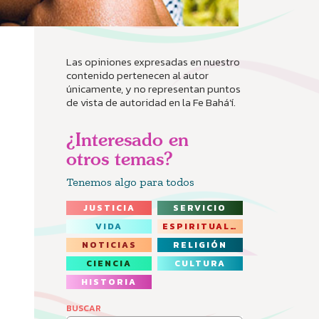
Las opiniones expresadas en nuestro
contenido pertenecen al autor
únicamente, y no representan puntos
de vista de autoridad en la Fe Bahá’í.
¿Interesado en
otros temas?
Tenemos algo para todos
JUSTICIA
SERVICIO
VIDA
ESPIRITUALIDAD
NOTICIAS
RELIGIÓN
CIENCIA
CULTURA
HISTORIA
BUSCAR