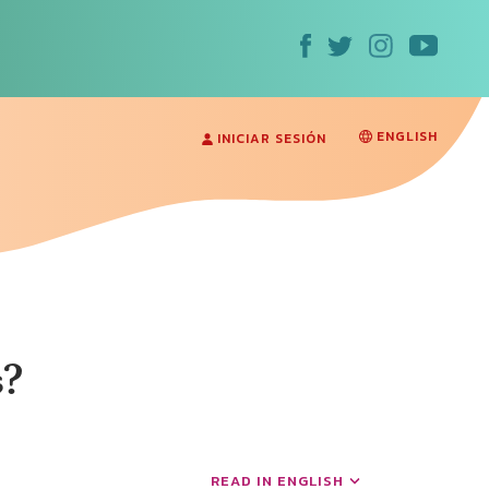
ENGLISH
INICIAR SESIÓN
s?
READ IN ENGLISH