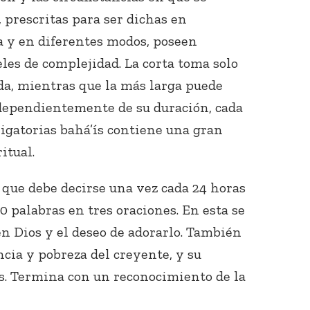
 prescritas para ser dichas en
a y en diferentes modos, poseen
les de complejidad. La corta toma solo
da, mientras que la más larga puede
ndependientemente de su duración, cada
ligatorias bahá’ís contiene una gran
itual.
, que debe decirse una vez cada 24 horas
50 palabras en tres oraciones. En esta se
en Dios y el deseo de adorarlo. También
cia y pobreza del creyente, y su
os. Termina con un reconocimiento de la