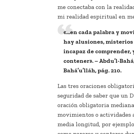
me conectaba con la realid
mi realidad espiritual en me
«…en cada palabra y movi
hay alusiones, misterios
incapaz de comprender, y
contener». – Abdu’l-Bahá,
Bahá’u’lláh, pág. 210.
Las tres oraciones obligatori
seguridad de saber que un D
oración obligatoria mediana
movimientos o actividades a
media longitud, por ejemplo,
como pararse y sentarse dura