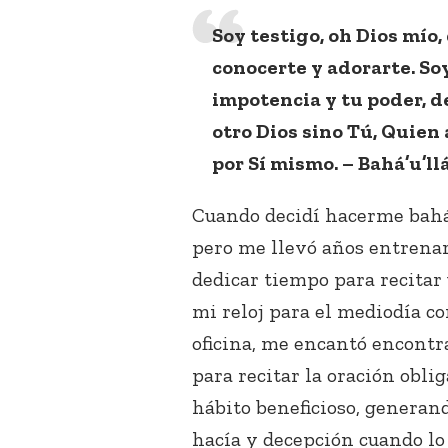
Soy testigo, oh Dios mío
conocerte y adorarte. So
impotencia y tu poder, d
otro Dios sino Tú, Quien
por Sí mismo. – Bahá’u’ll
Cuando decidí hacerme bahá’í
pero me llevó años entrena
dedicar tiempo para recitar 
mi reloj para el mediodía co
oficina, me encantó encont
para recitar la oración obli
hábito beneficioso, generan
hacía y decepción cuando lo