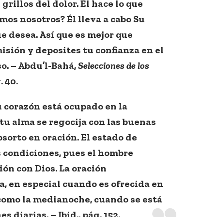
 grillos del dolor. Él hace lo que
mos nosotros? Él lleva a cabo Su
ue desea. Así que es mejor que
isión y deposites tu confianza en el
. – Abdu’l-Bahá,
Selecciones de los
. 40.
u corazón está ocupado en la
u alma se regocija con las buenas
sorto en oración. El estado de
as condiciones, pues el hombre
ión con Dios. La oración
a, en especial cuando es ofrecida en
omo la medianoche, cuando se está
s diarias. – Ibid., pág. 152.