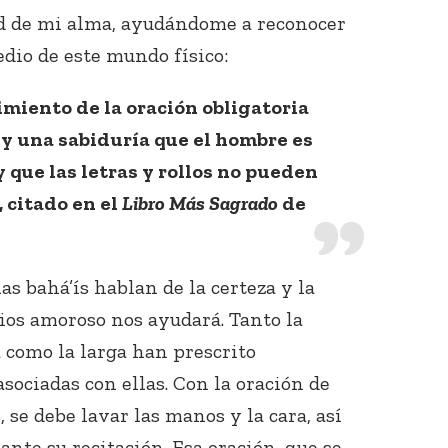
ad de mi alma, ayudándome a reconocer
dio de este mundo físico:
miento de la oración obligatoria
 y una sabiduría que el hombre es
 que las letras y rollos no pueden
 citado en el
Libro Más Sagrado
de
as bahá’ís hablan de la certeza y la
ios amoroso nos ayudará. Tanto la
 como la larga han prescrito
sociadas con ellas. Con la oración de
 se debe lavar las manos y la cara, así
nte su recitación. Esa oración, que se