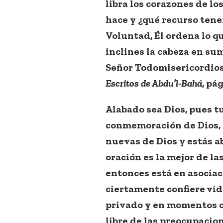
libra los corazones de los
hace y ¿qué recurso tene
Voluntad, Él ordena lo q
inclines la cabeza en sum
Señor Todomisericordioso
Escritos de Abdu’l-Bahá
, pág
Alabado sea Dios, pues t
conmemoración de Dios, t
nuevas de Dios y estás ab
oración es la mejor de l
entonces está en asociac
ciertamente confiere vid
privado y en momentos c
libre de las preocupacione