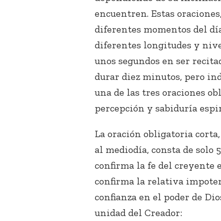
encuentren. Estas oraciones,
diferentes momentos del dí
diferentes longitudes y nive
unos segundos en ser recita
durar diez minutos, pero i
una de las tres oraciones ob
percepción y sabiduría espir
La oración obligatoria corta
al mediodía, consta de solo 
confirma la fe del creyente 
confirma la relativa impoten
confianza en el poder de Di
unidad del Creador: