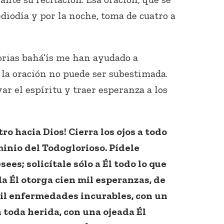
diodía y por la noche, toma de cuatro a
torias bahá’ís me han ayudado a
la oración no puede ser subestimada.
ar el espíritu y traer esperanza a los
ro hacia Dios! Cierra los ojos a todo
minio del Todoglorioso. Pídele
ees; solicítale sólo a Él todo lo que
a Él otorga cien mil esperanzas, de
mil enfermedades incurables, con un
 toda herida, con una ojeada Él