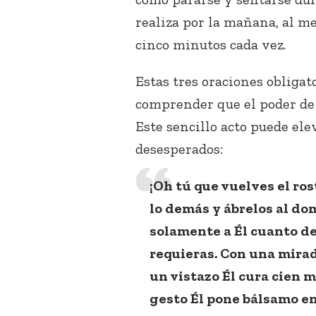
realiza por la mañana, al me
cinco minutos cada vez.
Estas tres oraciones obliga
comprender que el poder de 
Este sencillo acto puede elev
desesperados:
¡Oh tú que vuelves el rost
lo demás y ábrelos al do
solamente a Él cuanto des
requieras. Con una mirad
un vistazo Él cura cien 
gesto Él pone bálsamo en