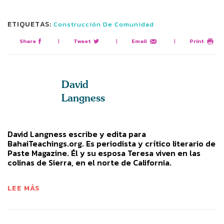
ETIQUETAS:
Construcción De Comunidad
Share
|
Tweet
|
Email
|
Print
David
Langness
David Langness escribe y edita para
BahaiTeachings.org. Es periodista y crítico literario de
Paste Magazine. Él y su esposa Teresa viven en las
colinas de Sierra, en el norte de California.
LEE MÁS