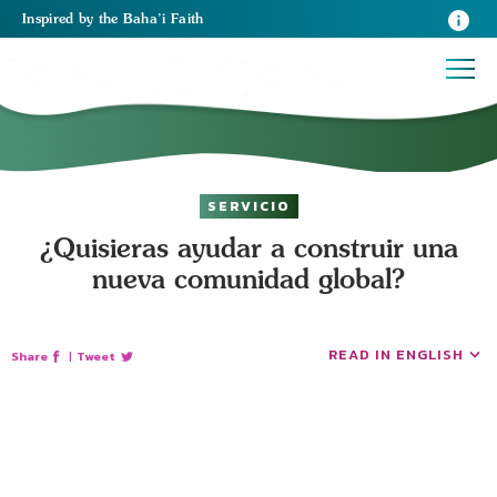
Inspired
by the
Baha’i Faith
SERVICIO
¿Quisieras ayudar a construir una
nueva comunidad global?
READ IN ENGLISH
Share
|
Tweet