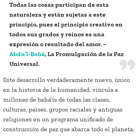
Todas las cosas participan de esta
naturaleza y están sujetas a este
principio, pues el principio creativo en
todos sus grados y reinos es una
expresión o resultado del amor. –
Abdu’l-Bahá
, La Promulgación de la Paz
Universal.
Este desarrollo verdaderamente nuevo, único
en la historia de la humanidad, vincula a
millones de bahá’ís de todas las clases,
culturas, países, grupos raciales y antiguas
religiones en un programa unificado de
construcción de paz que abarca todo el planeta.