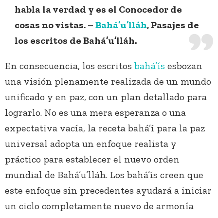
habla la verdad y es el Conocedor de
cosas no vistas. –
Bahá’u’lláh
, Pasajes de
los escritos de Bahá’u’lláh.
En consecuencia, los escritos
bahá’ís
esbozan
una visión plenamente realizada de un mundo
unificado y en paz, con un plan detallado para
lograrlo. No es una mera esperanza o una
expectativa vacía, la receta bahá’í para la paz
universal adopta un enfoque realista y
práctico para establecer el nuevo orden
mundial de Bahá’u’lláh. Los bahá’ís creen que
este enfoque sin precedentes ayudará a iniciar
un ciclo completamente nuevo de armonía