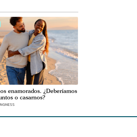
os enamorados. ¿Deberíamos
juntos o casarnos?
ANGNESS